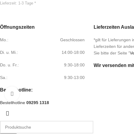
Lieferzeit:
1-3 Tage *
Öffnungszeiten
Lieferzeiten Ausl
Mo.:
Geschlossen
*gilt für Lieferungen
Lieferzeiten für and
Di. u. Mi.:
14:00-18:00
Sie bitte der Seite “
Ve
Do. u. Fr.:
9:30-18:00
Wir versenden mi
Sa.:
9:30-13:00
Bestellhotline:
Klick zum Vergrößern
Bestellhotline
09295 1318