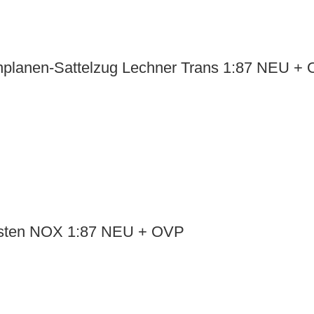
nplanen-Sattelzug Lechner Trans 1:87 NEU +
Kasten NOX 1:87 NEU + OVP