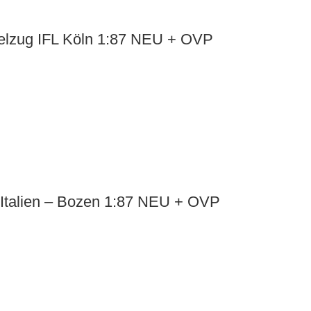
telzug IFL Köln 1:87 NEU + OVP
talien – Bozen 1:87 NEU + OVP