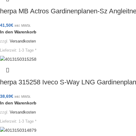
herpa MB Actros Gardinenplanen-Sz Angleit
41,50
€
inkl. MWSt.
In den Warenkorb
zzgl.
Versandkosten
Lieferzeit:
1-3 Tage *
herpa 315258 Iveco S-Way LNG Gardinenplan
38,69
€
inkl. MWSt.
In den Warenkorb
zzgl.
Versandkosten
Lieferzeit:
1-3 Tage *