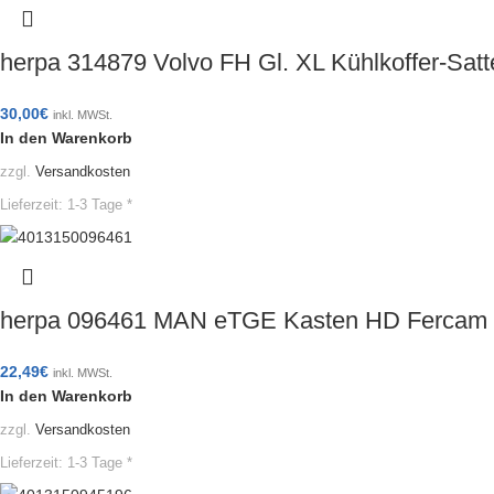
herpa 314879 Volvo FH Gl. XL Kühlkoffer-Sat
30,00
€
inkl. MWSt.
In den Warenkorb
zzgl.
Versandkosten
Lieferzeit:
1-3 Tage *
herpa 096461 MAN eTGE Kasten HD Fercam I
22,49
€
inkl. MWSt.
In den Warenkorb
zzgl.
Versandkosten
Lieferzeit:
1-3 Tage *