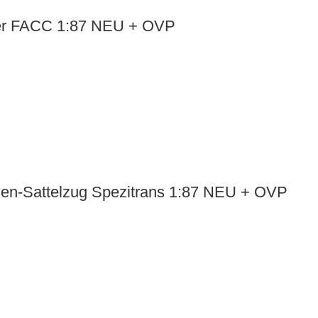
ner FACC 1:87 NEU + OVP
en-Sattelzug Spezitrans 1:87 NEU + OVP