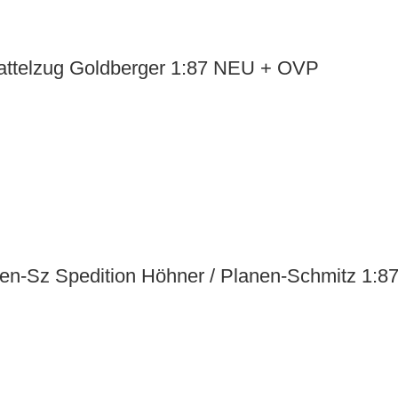
attelzug Goldberger 1:87 NEU + OVP
en-Sz Spedition Höhner / Planen-Schmitz 1: