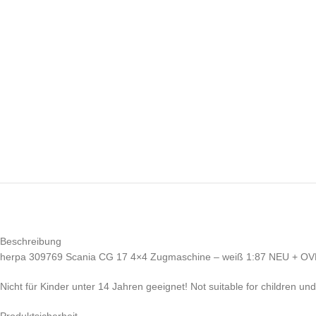
Beschreibung
herpa 309769 Scania CG 17 4×4 Zugmaschine – weiß 1:87 NEU + OV
Nicht für Kinder unter 14 Jahren geeignet! Not suitable for children un