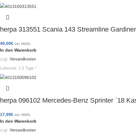
herpa 313551 Scania 143 Streamline Gardine
40,00
€
inkl. MWSt.
In den Warenkorb
zzgl.
Versandkosten
Lieferzeit:
1-3 Tage *
herpa 096102 Mercedes-Benz Sprinter `18 
17,99
€
inkl. MWSt.
In den Warenkorb
zzgl.
Versandkosten