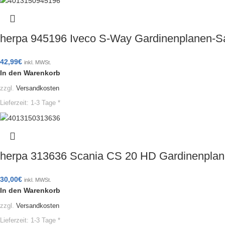
herpa 945196 Iveco S-Way Gardinenplanen-S
42,99
€
inkl. MWSt.
In den Warenkorb
zzgl.
Versandkosten
Lieferzeit:
1-3 Tage *
herpa 313636 Scania CS 20 HD Gardinenplan
30,00
€
inkl. MWSt.
In den Warenkorb
zzgl.
Versandkosten
Lieferzeit:
1-3 Tage *