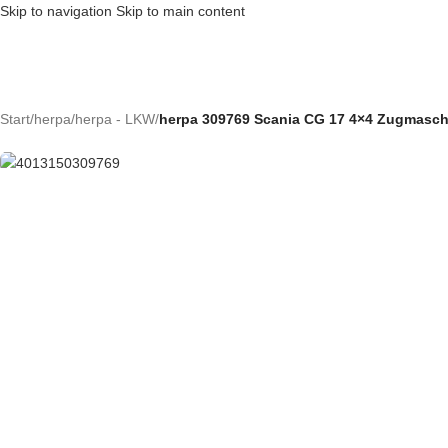
Skip to navigation
Skip to main content
Ausverkauft
Start
/
herpa
/
herpa - LKW
/
herpa 309769 Scania CG 17 4×4 Zugmasch