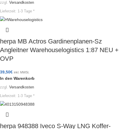
zzgl.
Versandkosten
Lieferzeit:
1-3 Tage *
herpa MB Actros Gardinenplanen-Sz
Angleitner Warehouselogistics 1:87 NEU +
OVP
39,50
€
inkl. MWSt.
In den Warenkorb
zzgl.
Versandkosten
Lieferzeit:
1-3 Tage *
herpa 948388 Iveco S-Way LNG Koffer-