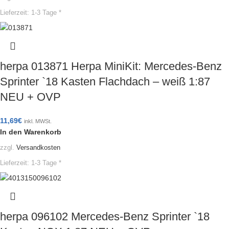
Lieferzeit:
1-3 Tage *
herpa 013871 Herpa MiniKit: Mercedes-Benz
Sprinter `18 Kasten Flachdach – weiß 1:87
NEU + OVP
11,69
€
inkl. MWSt.
In den Warenkorb
zzgl.
Versandkosten
Lieferzeit:
1-3 Tage *
herpa 096102 Mercedes-Benz Sprinter `18