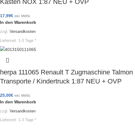
Kasten NOX 1:87 NEU + OVP
17,99
€
inkl. MWSt.
In den Warenkorb
zzgl.
Versandkosten
Lieferzeit:
1-3 Tage *
herpa 111065 Renault T Zugmaschine Talmon
Transporte / Kindertruck 1:87 NEU + OVP
25,00
€
inkl. MWSt.
In den Warenkorb
zzgl.
Versandkosten
Lieferzeit:
1-3 Tage *