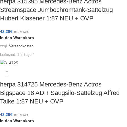
herpa 315395 Mercedes-Benz Actros
Streamspace Jumbochromtank-Sattelzug
Hubert Kläsener 1:87 NEU + OVP
42,29
€
inkl. MWSt.
In den Warenkorb
zzgl.
Versandkosten
Lieferzeit:
1-3 Tage *
herpa 314725 Mercedes-Benz Actros
Bigspace 18 ADR Saugsilo-Sattelzug Alfred
Talke 1:87 NEU + OVP
42,29
€
inkl. MWSt.
In den Warenkorb