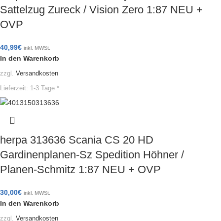
Sattelzug Zureck / Vision Zero 1:87 NEU +
OVP
40,99
€
inkl. MWSt.
In den Warenkorb
zzgl.
Versandkosten
Lieferzeit:
1-3 Tage *
herpa 313636 Scania CS 20 HD
Gardinenplanen-Sz Spedition Höhner /
Planen-Schmitz 1:87 NEU + OVP
30,00
€
inkl. MWSt.
In den Warenkorb
zzgl.
Versandkosten