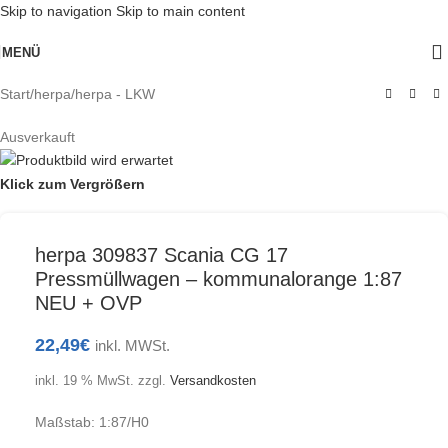
Skip to navigation
Skip to main content
MENÜ
Start
/
herpa
/
herpa - LKW
Ausverkauft
Klick zum Vergrößern
herpa 309837 Scania CG 17
Pressmüllwagen – kommunalorange 1:87
NEU + OVP
22,49
€
inkl. MWSt.
inkl. 19 % MwSt.
zzgl.
Versandkosten
Maßstab: 1:87/H0