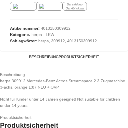
Barzahlung
Bei Abholung
Artikelnummer:
4013150309912
Kategorie:
herpa - LKW
Schlagwörter:
herpa
,
309912
,
4013150309912
BESCHREIBUNG
PRODUKTSICHERHEIT
Beschreibung
herpa 309912 Mercedes-Benz Actros Streamspace 2.3 Zugmaschine
3-achs, orange 1:87 NEU + OVP
Nicht für Kinder unter 14 Jahren geeignet! Not suitable for children
under 14 years!
Produktsicherheit
Produktsicherheit