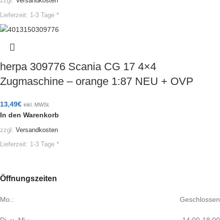
zzgl.
Versandkosten
Lieferzeit:
1-3 Tage *
herpa 309776 Scania CG 17 4×4
Zugmaschine – orange 1:87 NEU + OVP
13,49
€
inkl. MWSt.
In den Warenkorb
zzgl.
Versandkosten
Lieferzeit:
1-3 Tage *
Öffnungszeiten
Mo.:
Geschlossen