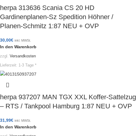
herpa 313636 Scania CS 20 HD
Gardinenplanen-Sz Spedition Höhner /
Planen-Schmitz 1:87 NEU + OVP
30,00
€
inkl. MWSt.
In den Warenkorb
zzgl.
Versandkosten
Lieferzeit:
1-3 Tage *
herpa 937207 MAN TGX XXL Koffer-Sattelzug
– RTS / Tankpool Hamburg 1:87 NEU + OVP
31,99
€
inkl. MWSt.
In den Warenkorb