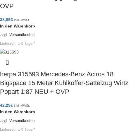
OVP
38,69
€
inkl. MWSt.
In den Warenkorb
zzgl.
Versandkosten
Lieferzeit:
1-3 Tage *
herpa 315593 Mercedes-Benz Actros 18
Bigspace 15 Meter Kühlkoffer-Sattelzug Wirtz
Popart 1:87 NEU + OVP
42,29
€
inkl. MWSt.
In den Warenkorb
zzgl.
Versandkosten
Lieferzeit:
1-3 Tage *