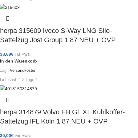
herpa 315609 Iveco S-Way LNG Silo-
Sattelzug Jost Group 1:87 NEU + OVP
38,69
€
inkl. MWSt.
In den Warenkorb
zzgl.
Versandkosten
Lieferzeit:
1-3 Tage *
herpa 314879 Volvo FH Gl. XL Kühlkoffer-
Sattelzug IFL Köln 1:87 NEU + OVP
30,00
€
inkl. MWSt.