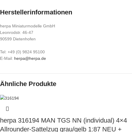
Herstellerinformationen
herpa Miniaturmodelle GmbH
Leonrodstr. 46-47
90599 Dietenhofen
Tel: +49 (0) 9824 95100
E-Mail:
herpa@herpa.de
Ähnliche Produkte
herpa 316194 MAN TGS NN (individual) 4×4
Allrounder-Sattelzug grau/gelb 1:87 NEU +