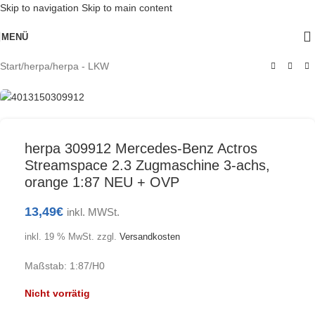
Skip to navigation
Skip to main content
Ausverkauft
MENÜ
Start
/
herpa
/
herpa - LKW
herpa 309912 Mercedes-Benz Actros
Streamspace 2.3 Zugmaschine 3-achs,
orange 1:87 NEU + OVP
13,49
€
inkl. MWSt.
inkl. 19 % MwSt.
zzgl.
Versandkosten
Maßstab: 1:87/H0
Nicht vorrätig