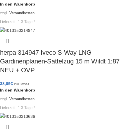
In den Warenkorb
zzgl.
Versandkosten
Lieferzeit:
1-3 Tage *
herpa 314947 Iveco S-Way LNG
Gardinenplanen-Sattelzug 15 m Wildt 1:87
NEU + OVP
38,69
€
inkl. MWSt.
In den Warenkorb
zzgl.
Versandkosten
Lieferzeit:
1-3 Tage *