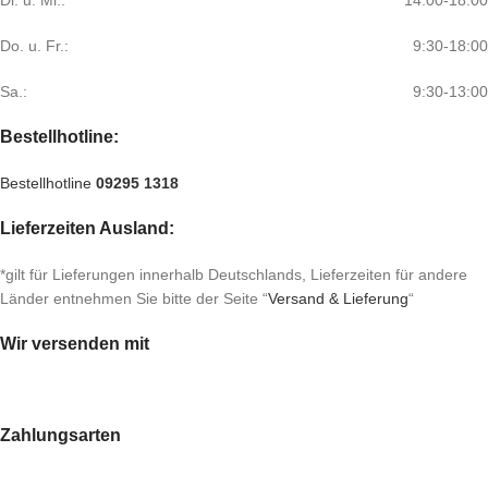
Di. u. Mi.:
14:00-18:00
Do. u. Fr.:
9:30-18:00
Sa.:
9:30-13:00
Bestellhotline:
Bestellhotline
09295 1318
Lieferzeiten Ausland:
*gilt für Lieferungen innerhalb Deutschlands, Lieferzeiten für andere
Länder entnehmen Sie bitte der Seite “
Versand & Lieferung
“
Wir versenden mit
Zahlungsarten