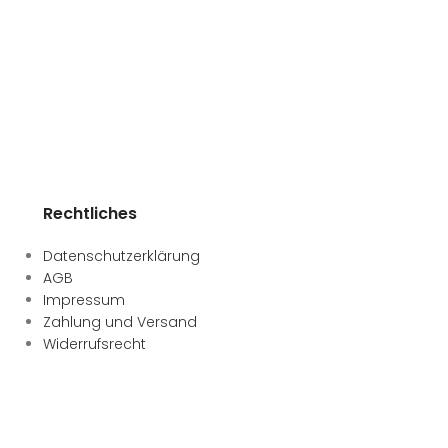
zzgl.
Versandkost
Lieferzeit:
1-3 Tag
Rechtliches
Datenschutzerklärung
AGB
Impressum
Zahlung und Versand
Widerrufsrecht