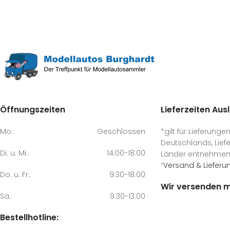
Öffnungszeiten
Lieferzeiten Aus
Mo.:
Geschlossen
*gilt für Lieferunge
Deutschlands, Liefe
Di. u. Mi.:
14:00-18:00
Länder entnehmen S
“
Versand & Lieferu
Do. u. Fr.:
9:30-18:00
Wir versenden m
Sa.:
9:30-13:00
Bestellhotline: