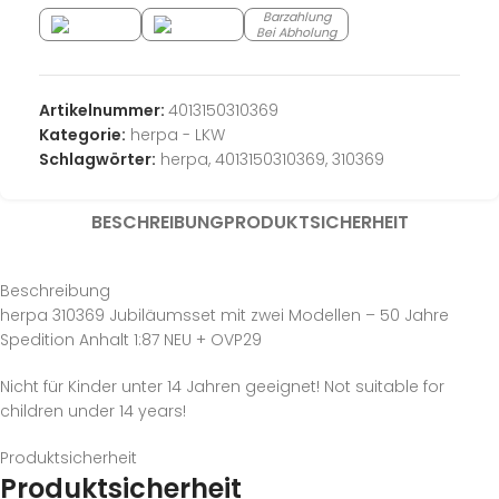
Barzahlung
Bei Abholung
Artikelnummer:
4013150310369
Kategorie:
herpa - LKW
Schlagwörter:
herpa
,
4013150310369
,
310369
BESCHREIBUNG
PRODUKTSICHERHEIT
Beschreibung
herpa 310369 Jubiläumsset mit zwei Modellen – 50 Jahre
Spedition Anhalt 1:87 NEU + OVP29
Nicht für Kinder unter 14 Jahren geeignet! Not suitable for
children under 14 years!
Produktsicherheit
Produktsicherheit