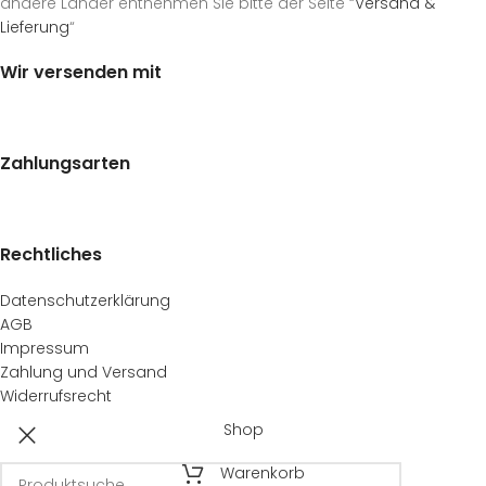
andere Länder entnehmen Sie bitte der Seite “
Versand &
Lieferung
“
Wir versenden mit
Zahlungsarten
Rechtliches
Datenschutzerklärung
AGB
Impressum
Zahlung und Versand
Widerrufsrecht
Shop
Warenkorb