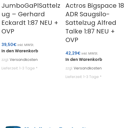
JumboGaPlSattelz
Actros Bigspace 18
ug – Gerhard
ADR Saugsilo-
Eckardt 1:87 NEU +
Sattelzug Alfred
OVP
Talke 1:87 NEU +
OVP
39,50
€
inkl. MWSt.
In den Warenkorb
42,29
€
inkl. MWSt.
In den Warenkorb
zzgl.
Versandkosten
Lieferzeit:
1-3 Tage *
zzgl.
Versandkosten
Lieferzeit:
1-3 Tage *