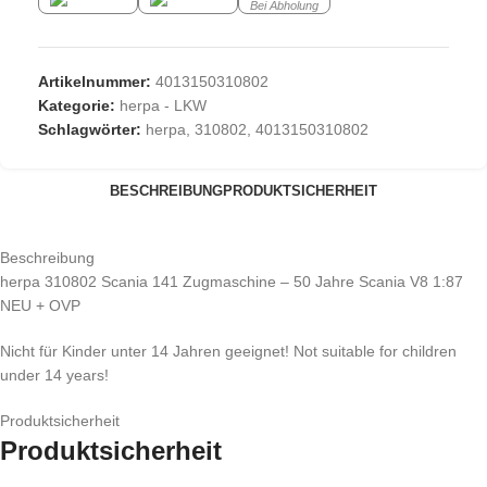
Bei Abholung
Artikelnummer:
4013150310802
Kategorie:
herpa - LKW
Schlagwörter:
herpa
,
310802
,
4013150310802
BESCHREIBUNG
PRODUKTSICHERHEIT
Beschreibung
herpa 310802 Scania 141 Zugmaschine – 50 Jahre Scania V8 1:87
NEU + OVP
Nicht für Kinder unter 14 Jahren geeignet! Not suitable for children
under 14 years!
Produktsicherheit
Produktsicherheit