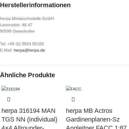
Herstellerinformationen
herpa Miniaturmodelle GmbH
Leonrodstr. 46-47
90599 Dietenhofen
Tel: +49 (0) 9824 95100
E-Mail:
herpa@herpa.de
Ähnliche Produkte
herpa 316194 MAN
herpa MB Actros
TGS NN (individual)
Gardinenplanen-Sz
4×4 Allrounder-
Angleitner FACC 1:87