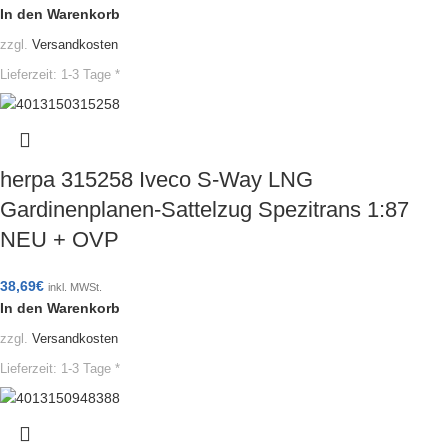
In den Warenkorb
zzgl.
Versandkosten
Lieferzeit:
1-3 Tage *
herpa 315258 Iveco S-Way LNG
Gardinenplanen-Sattelzug Spezitrans 1:87
NEU + OVP
38,69
€
inkl. MWSt.
In den Warenkorb
zzgl.
Versandkosten
Lieferzeit:
1-3 Tage *