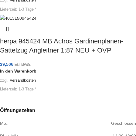
zzgl.
Versandkosten
Lieferzeit:
1-3 Tage *
herpa 945424 MB Actros Gardinenplanen-
Sattelzug Angleitner 1:87 NEU + OVP
39,50
€
inkl. MWSt.
In den Warenkorb
zzgl.
Versandkosten
Lieferzeit:
1-3 Tage *
Öffnungszeiten
Mo.:
Geschlossen