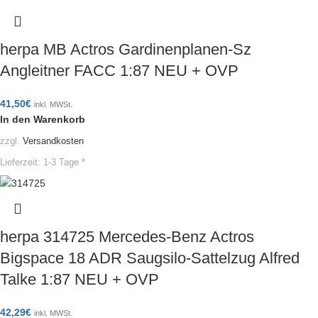
herpa MB Actros Gardinenplanen-Sz
Angleitner FACC 1:87 NEU + OVP
41,50
€
inkl. MWSt.
In den Warenkorb
zzgl.
Versandkosten
Lieferzeit:
1-3 Tage *
herpa 314725 Mercedes-Benz Actros
Bigspace 18 ADR Saugsilo-Sattelzug Alfred
Talke 1:87 NEU + OVP
42,29
€
inkl. MWSt.