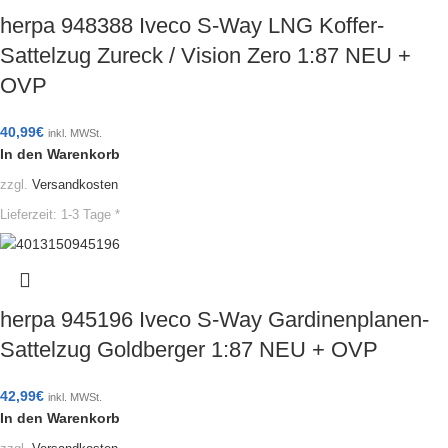
herpa 948388 Iveco S-Way LNG Koffer-
Sattelzug Zureck / Vision Zero 1:87 NEU +
OVP
40,99
€
inkl. MWSt.
In den Warenkorb
zzgl.
Versandkosten
Lieferzeit:
1-3 Tage *
herpa 945196 Iveco S-Way Gardinenplanen-
Sattelzug Goldberger 1:87 NEU + OVP
42,99
€
inkl. MWSt.
In den Warenkorb