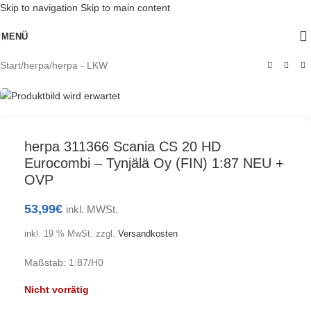
Skip to navigation
Skip to main content
AUSVERKAUFT
MENÜ
Start
/
herpa
/
herpa - LKW
herpa 311366 Scania CS 20 HD
Eurocombi – Tynjälä Oy (FIN) 1:87 NEU +
OVP
53,99
€
inkl. MWSt.
inkl. 19 % MwSt.
zzgl.
Versandkosten
Maßstab: 1:87/H0
Nicht vorrätig