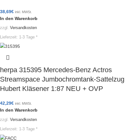
38,69
€
inkl. MWSt.
In den Warenkorb
zzgl.
Versandkosten
Lieferzeit:
1-3 Tage *
herpa 315395 Mercedes-Benz Actros
Streamspace Jumbochromtank-Sattelzug
Hubert Kläsener 1:87 NEU + OVP
42,29
€
inkl. MWSt.
In den Warenkorb
zzgl.
Versandkosten
Lieferzeit:
1-3 Tage *