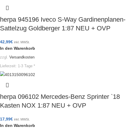
herpa 945196 Iveco S-Way Gardinenplanen-
Sattelzug Goldberger 1:87 NEU + OVP
42,99
€
inkl. MWSt.
In den Warenkorb
zzgl.
Versandkosten
Lieferzeit:
1-3 Tage *
herpa 096102 Mercedes-Benz Sprinter `18
Kasten NOX 1:87 NEU + OVP
17,99
€
inkl. MWSt.
In den Warenkorb