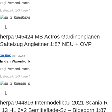
zzgl.
Versandkosten
Lieferzeit:
1-3 Tage *
herpa 945424 MB Actros Gardinenplanen-
Sattelzug Angleitner 1:87 NEU + OVP
39,50
€
inkl. MWSt.
In den Warenkorb
zzgl.
Versandkosten
Lieferzeit:
1-3 Tage *
herpa 944816 Intermodellbau 2021 Scania R
`13 HL 6×2 Semitieflade-Sz – Bloedorn 1:87