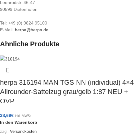
Leonrodstr. 46-47
90599 Dietenhofen
Tel: +49 (0) 9824 95100
E-Mail:
herpa@herpa.de
Ähnliche Produkte
herpa 316194 MAN TGS NN (individual) 4×4
Allrounder-Sattelzug grau/gelb 1:87 NEU +
OVP
38,69
€
inkl. MWSt.
In den Warenkorb
zzgl.
Versandkosten