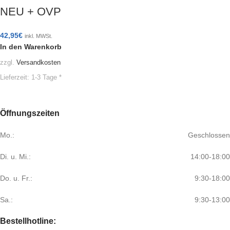
NEU + OVP
42,95
€
inkl. MWSt.
In den Warenkorb
zzgl.
Versandkosten
Lieferzeit:
1-3 Tage *
Öffnungszeiten
Mo.:
Geschlossen
Di. u. Mi.:
14:00-18:00
Do. u. Fr.:
9:30-18:00
Sa.:
9:30-13:00
Bestellhotline: