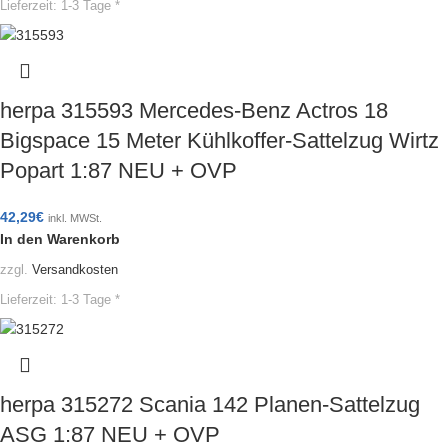
Lieferzeit:
1-3 Tage *
herpa 315593 Mercedes-Benz Actros 18
Bigspace 15 Meter Kühlkoffer-Sattelzug Wirtz
Popart 1:87 NEU + OVP
42,29
€
inkl. MWSt.
In den Warenkorb
zzgl.
Versandkosten
Lieferzeit:
1-3 Tage *
herpa 315272 Scania 142 Planen-Sattelzug
ASG 1:87 NEU + OVP