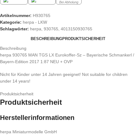
Bei Abholung
Artikelnummer:
H930765
Kategorie:
herpa - LKW
Schlagwörter:
herpa
,
930765
,
4013150930765
BESCHREIBUNG
PRODUKTSICHERHEIT
Beschreibung
herpa 930765 MAN TGS LX Eurokoffer-Sz – Bayerische Schmankerl /
Bayern-Edition 2017 1:87 NEU + OVP
Nicht für Kinder unter 14 Jahren geeignet! Not suitable for children
under 14 years!
Produktsicherheit
Produktsicherheit
Herstellerinformationen
herpa Miniaturmodelle GmbH