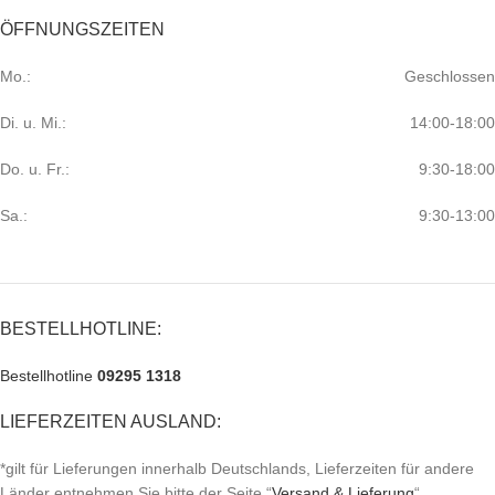
ÖFFNUNGSZEITEN
Mo.:
Geschlossen
Di. u. Mi.:
14:00-18:00
Do. u. Fr.:
9:30-18:00
Sa.:
9:30-13:00
BESTELLHOTLINE:
Bestellhotline
09295 1318
LIEFERZEITEN AUSLAND:
*gilt für Lieferungen innerhalb Deutschlands, Lieferzeiten für andere
Länder entnehmen Sie bitte der Seite “
Versand & Lieferung
“