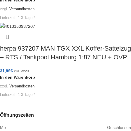
zzgl.
Versandkosten
Lieferzeit:
1-3 Tage *
herpa 937207 MAN TGX XXL Koffer-Sattelzug
– RTS / Tankpool Hamburg 1:87 NEU + OVP
31,99
€
inkl. MWSt.
In den Warenkorb
zzgl.
Versandkosten
Lieferzeit:
1-3 Tage *
Öffnungszeiten
Mo.:
Geschlossen