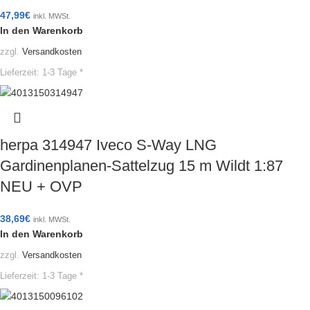
47,99
€
inkl. MWSt.
In den Warenkorb
zzgl.
Versandkosten
Lieferzeit:
1-3 Tage *
herpa 314947 Iveco S-Way LNG
Gardinenplanen-Sattelzug 15 m Wildt 1:87
NEU + OVP
38,69
€
inkl. MWSt.
In den Warenkorb
zzgl.
Versandkosten
Lieferzeit:
1-3 Tage *