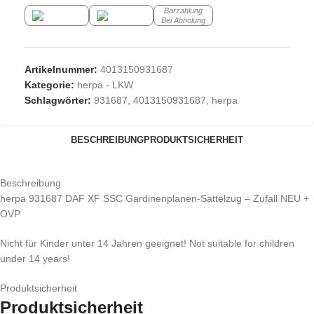
Barzahlung
Bei Abholung
Artikelnummer:
4013150931687
Kategorie:
herpa - LKW
Schlagwörter:
931687
,
4013150931687
,
herpa
BESCHREIBUNG
PRODUKTSICHERHEIT
Beschreibung
herpa 931687 DAF XF SSC Gardinenplanen-Sattelzug – Zufall NEU +
OVP
Nicht für Kinder unter 14 Jahren geeignet! Not suitable for children
under 14 years!
Produktsicherheit
Produktsicherheit