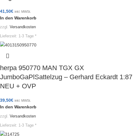
41,50
€
inkl. MWSt.
In den Warenkorb
zzgl.
Versandkosten
Lieferzeit:
1-3 Tage *
herpa 950770 MAN TGX GX
JumboGaPlSattelzug – Gerhard Eckardt 1:87
NEU + OVP
39,50
€
inkl. MWSt.
In den Warenkorb
zzgl.
Versandkosten
Lieferzeit:
1-3 Tage *