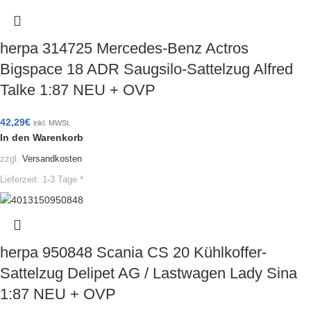
herpa 314725 Mercedes-Benz Actros
Bigspace 18 ADR Saugsilo-Sattelzug Alfred
Talke 1:87 NEU + OVP
42,29
€
inkl. MWSt.
In den Warenkorb
zzgl.
Versandkosten
Lieferzeit:
1-3 Tage *
herpa 950848 Scania CS 20 Kühlkoffer-
Sattelzug Delipet AG / Lastwagen Lady Sina
1:87 NEU + OVP