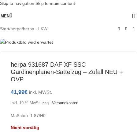
Skip to navigation
Skip to main content
Ausverkauft
MENÜ
Start
/
herpa
/
herpa - LKW
herpa 931687 DAF XF SSC
Gardinenplanen-Sattelzug – Zufall NEU +
OVP
41,99
€
inkl. MWSt.
inkl. 19 % MwSt.
zzgl.
Versandkosten
Maßstab: 1:87/H0
Nicht vorrätig