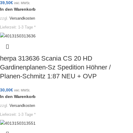
39,50
€
inkl. MWSt.
In den Warenkorb
zzgl.
Versandkosten
Lieferzeit:
1-3 Tage *
herpa 313636 Scania CS 20 HD
Gardinenplanen-Sz Spedition Höhner /
Planen-Schmitz 1:87 NEU + OVP
30,00
€
inkl. MWSt.
In den Warenkorb
zzgl.
Versandkosten
Lieferzeit:
1-3 Tage *