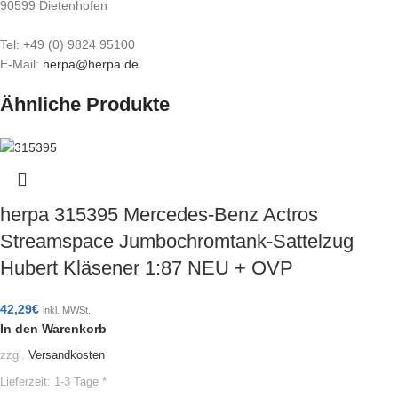
90599 Dietenhofen
Tel: +49 (0) 9824 95100
E-Mail:
herpa@herpa.de
Ähnliche Produkte
herpa 315395 Mercedes-Benz Actros
Streamspace Jumbochromtank-Sattelzug
Hubert Kläsener 1:87 NEU + OVP
42,29
€
inkl. MWSt.
In den Warenkorb
zzgl.
Versandkosten
Lieferzeit:
1-3 Tage *