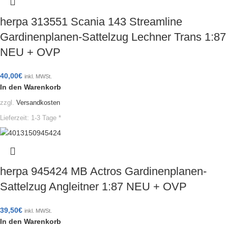
herpa 313551 Scania 143 Streamline
Gardinenplanen-Sattelzug Lechner Trans 1:87
NEU + OVP
40,00
€
inkl. MWSt.
In den Warenkorb
zzgl.
Versandkosten
Lieferzeit:
1-3 Tage *
herpa 945424 MB Actros Gardinenplanen-
Sattelzug Angleitner 1:87 NEU + OVP
39,50
€
inkl. MWSt.
In den Warenkorb