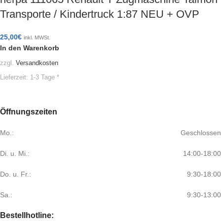
Transporte / Kindertruck 1:87 NEU + OVP
25,00
€
inkl. MWSt.
In den Warenkorb
zzgl.
Versandkosten
Lieferzeit:
1-3 Tage *
Öffnungszeiten
Mo.:
Geschlossen
Di. u. Mi.:
14:00-18:00
Do. u. Fr.:
9:30-18:00
Sa.:
9:30-13:00
Bestellhotline: