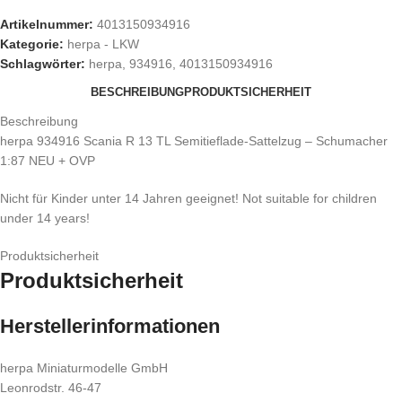
Artikelnummer:
4013150934916
Kategorie:
herpa - LKW
Schlagwörter:
herpa
,
934916
,
4013150934916
BESCHREIBUNG
PRODUKTSICHERHEIT
Beschreibung
herpa 934916 Scania R 13 TL Semitieflade-Sattelzug – Schumacher
1:87 NEU + OVP
Nicht für Kinder unter 14 Jahren geeignet! Not suitable for children
under 14 years!
Produktsicherheit
Produktsicherheit
Herstellerinformationen
herpa Miniaturmodelle GmbH
Leonrodstr. 46-47