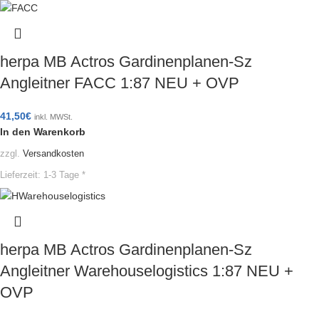
herpa MB Actros Gardinenplanen-Sz
Angleitner FACC 1:87 NEU + OVP
41,50
€
inkl. MWSt.
In den Warenkorb
zzgl.
Versandkosten
Lieferzeit:
1-3 Tage *
herpa MB Actros Gardinenplanen-Sz
Angleitner Warehouselogistics 1:87 NEU +
OVP