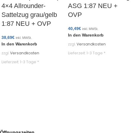
4×4 Allrounder-
ASG 1:87 NEU +
Sattelzug grau/gelb
OVP
1:87 NEU + OVP
40,49
€
inkl. MWSt.
In den Warenkorb
38,69
€
inkl. MWSt.
zzgl.
Versandkosten
In den Warenkorb
Lieferzeit:
1-3 Tage *
zzgl.
Versandkosten
Lieferzeit:
1-3 Tage *
Öffnungszeiten