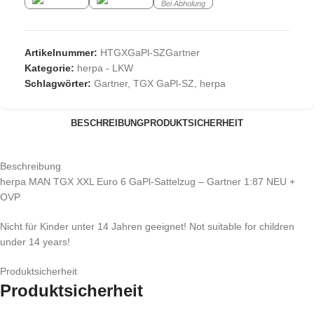
Bei Abholung
Artikelnummer:
HTGXGaPl-SZGartner
Kategorie:
herpa - LKW
Schlagwörter:
Gartner
,
TGX GaPl-SZ
,
herpa
BESCHREIBUNG
PRODUKTSICHERHEIT
Beschreibung
herpa MAN TGX XXL Euro 6 GaPl-Sattelzug – Gartner 1:87 NEU +
OVP
Nicht für Kinder unter 14 Jahren geeignet! Not suitable for children
under 14 years!
Produktsicherheit
Produktsicherheit