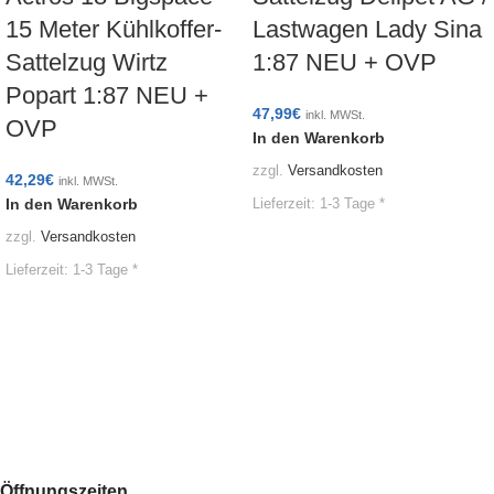
15 Meter Kühlkoffer-
Lastwagen Lady Sina
Sattelzug Wirtz
1:87 NEU + OVP
Popart 1:87 NEU +
47,99
€
inkl. MWSt.
OVP
In den Warenkorb
zzgl.
Versandkosten
42,29
€
inkl. MWSt.
In den Warenkorb
Lieferzeit:
1-3 Tage *
zzgl.
Versandkosten
Lieferzeit:
1-3 Tage *
Öffnungszeiten