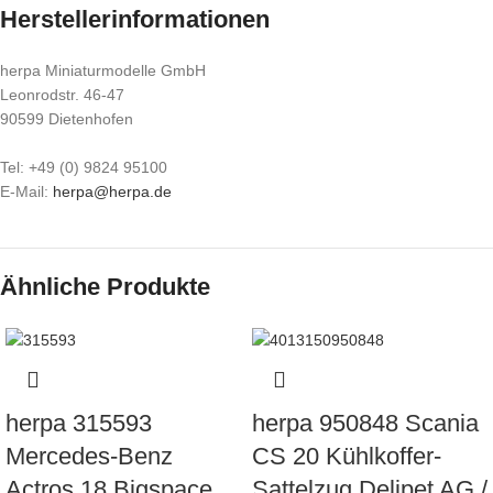
Herstellerinformationen
herpa Miniaturmodelle GmbH
Leonrodstr. 46-47
90599 Dietenhofen
Tel: +49 (0) 9824 95100
E-Mail:
herpa@herpa.de
Ähnliche Produkte
herpa 315593
herpa 950848 Scania
Mercedes-Benz
CS 20 Kühlkoffer-
Actros 18 Bigspace
Sattelzug Delipet AG /