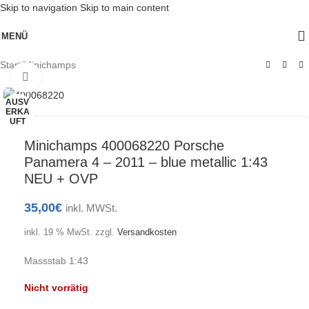
Skip to navigation
Skip to main content
MENÜ
Start
/
Minichamps
Klick zum Vergrößern
AUSV
ERKA
UFT
Minichamps 400068220 Porsche
Panamera 4 – 2011 – blue metallic 1:43
NEU + OVP
35,00
€
inkl. MWSt.
inkl. 19 % MwSt.
zzgl.
Versandkosten
Massstab 1:43
Nicht vorrätig