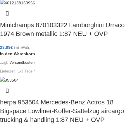
Minichamps 870103322 Lamborghini Urraco
1974 Brown metallic 1:87 NEU + OVP
23,99
€
inkl. MWSt.
In den Warenkorb
zzgl.
Versandkosten
Lieferzeit:
1-3 Tage *
herpa 953504 Mercedes-Benz Actros 18
Bigspace Lowliner-Koffer-Sattelzug aircargo
trucking & handling 1:87 NEU + OVP