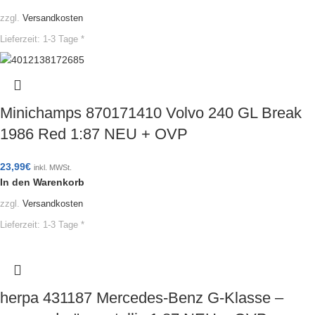
zzgl.
Versandkosten
Lieferzeit:
1-3 Tage *
Minichamps 870171410 Volvo 240 GL Break
1986 Red 1:87 NEU + OVP
23,99
€
inkl. MWSt.
In den Warenkorb
zzgl.
Versandkosten
Lieferzeit:
1-3 Tage *
herpa 431187 Mercedes-Benz G-Klasse –