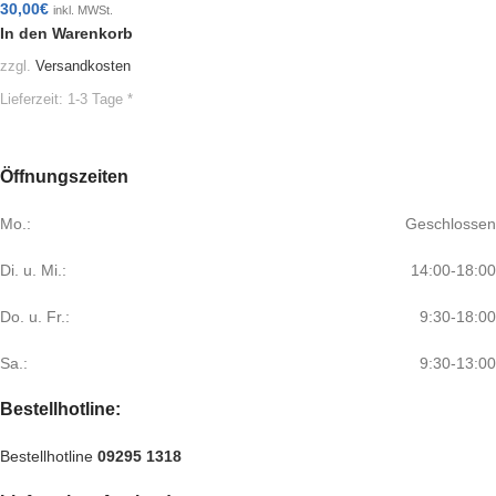
30,00
€
inkl. MWSt.
In den Warenkorb
zzgl.
Versandkosten
Lieferzeit:
1-3 Tage *
Öffnungszeiten
Mo.:
Geschlossen
Di. u. Mi.:
14:00-18:00
Do. u. Fr.:
9:30-18:00
Sa.:
9:30-13:00
Bestellhotline:
Bestellhotline
09295 1318