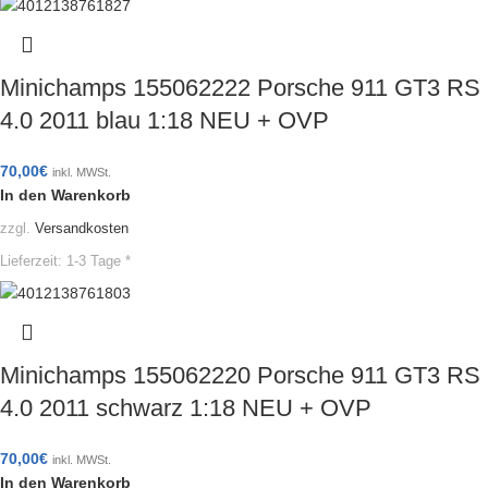
Minichamps 155062222 Porsche 911 GT3 RS
4.0 2011 blau 1:18 NEU + OVP
70,00
€
inkl. MWSt.
In den Warenkorb
zzgl.
Versandkosten
Lieferzeit:
1-3 Tage *
Minichamps 155062220 Porsche 911 GT3 RS
4.0 2011 schwarz 1:18 NEU + OVP
70,00
€
inkl. MWSt.
In den Warenkorb