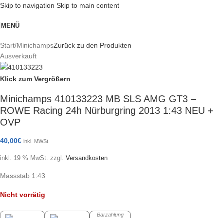
Skip to navigation
Skip to main content
MENÜ
Start
/
Minichamps
Zurück zu den Produkten
Ausverkauft
Klick zum Vergrößern
Minichamps 410133223 MB SLS AMG GT3 –
ROWE Racing 24h Nürburgring 2013 1:43 NEU +
OVP
40,00
€
inkl. MWSt.
inkl. 19 % MwSt.
zzgl.
Versandkosten
Massstab 1:43
Nicht vorrätig
Barzahlung