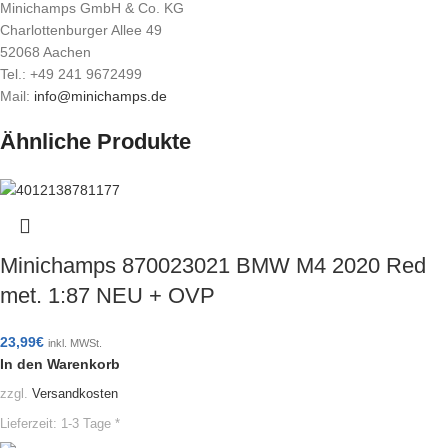
Minichamps GmbH & Co. KG
Charlottenburger Allee 49
52068 Aachen
Tel.: +49 241 9672499
Mail:
info@minichamps.de
Ähnliche Produkte
Minichamps 870023021 BMW M4 2020 Red
met. 1:87 NEU + OVP
23,99
€
inkl. MWSt.
In den Warenkorb
zzgl.
Versandkosten
Lieferzeit:
1-3 Tage *