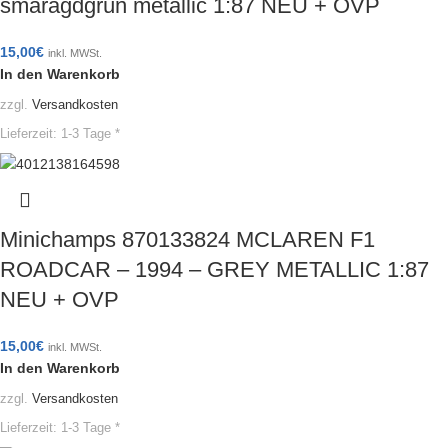
smaragdgrün metallic 1:87 NEU + OVP
15,00
€
inkl. MWSt.
In den Warenkorb
zzgl.
Versandkosten
Lieferzeit:
1-3 Tage *
Minichamps 870133824 MCLAREN F1
ROADCAR – 1994 – GREY METALLIC 1:87
NEU + OVP
15,00
€
inkl. MWSt.
In den Warenkorb
zzgl.
Versandkosten
Lieferzeit:
1-3 Tage *