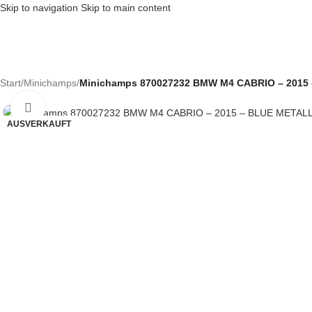
Skip to navigation
Skip to main content
Start
/
Minichamps
/
Minichamps 870027232 BMW M4 CABRIO – 2015 
Klick zum Vergrößern
AUSVERKAUFT