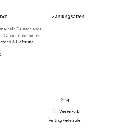
and:
Zahlungsarten
 innerhalb Deutschlands,
ere Länder entnehmen
rsand & Lieferung
“
t
Shop
Warenkorb
Vertrag widerrufen