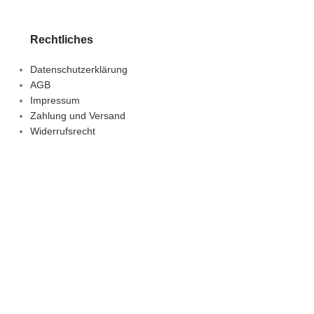
Rechtliches
Datenschutzerklärung
AGB
Impressum
Zahlung und Versand
Widerrufsrecht