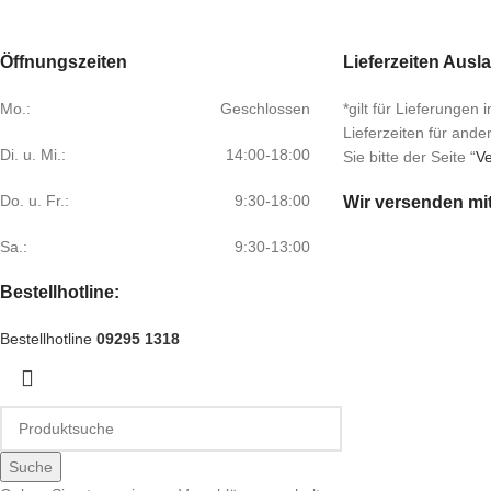
Öffnungszeiten
Lieferzeiten Ausl
Mo.:
Geschlossen
*gilt für Lieferungen
Lieferzeiten für and
Di. u. Mi.:
14:00-18:00
Sie bitte der Seite “
Ve
Do. u. Fr.:
9:30-18:00
Wir versenden mi
Sa.:
9:30-13:00
Bestellhotline:
Bestellhotline
09295 1318
Suche