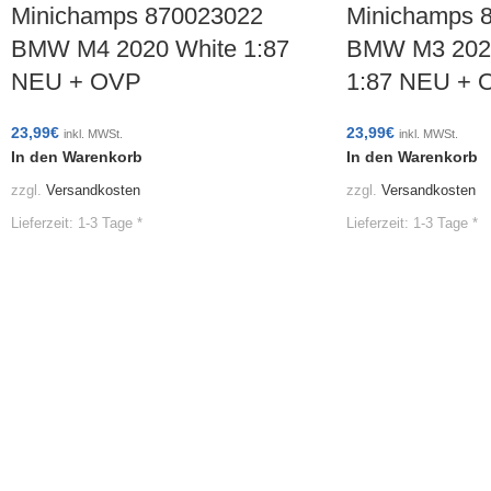
Minichamps 870023022
Minichamps 
BMW M4 2020 White 1:87
BMW M3 2020
NEU + OVP
1:87 NEU + 
23,99
€
23,99
€
inkl. MWSt.
inkl. MWSt.
In den Warenkorb
In den Warenkorb
zzgl.
Versandkosten
zzgl.
Versandkosten
Lieferzeit:
1-3 Tage *
Lieferzeit:
1-3 Tage *