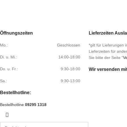
Öffnungszeiten
Lieferzeiten Ausl
Mo.:
Geschlossen
*gilt für Lieferungen
Lieferzeiten für and
Di. u. Mi.:
14:00-18:00
Sie bitte der Seite “
Ve
Do. u. Fr.:
9:30-18:00
Wir versenden mi
Sa.:
9:30-13:00
Bestellhotline:
Bestellhotline
09295 1318