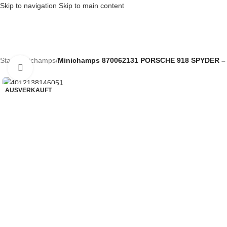
Skip to navigation
Skip to main content
Start
/
Minichamps
/
Minichamps 870062131 PORSCHE 918 SPYDER – 
Klick zum Vergrößern
AUSVERKAUFT