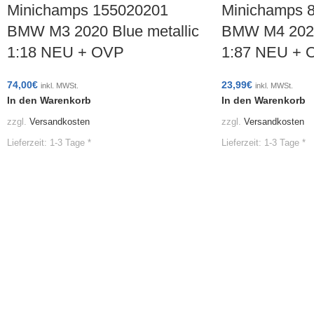
Minichamps 155020201
Minichamps 
BMW M3 2020 Blue metallic
BMW M4 2020
1:18 NEU + OVP
1:87 NEU + 
74,00
€
23,99
€
inkl. MWSt.
inkl. MWSt.
In den Warenkorb
In den Warenkorb
zzgl.
Versandkosten
zzgl.
Versandkosten
Lieferzeit:
1-3 Tage *
Lieferzeit:
1-3 Tage *