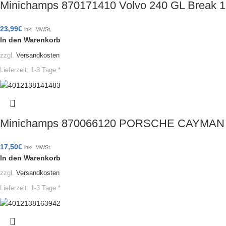
Minichamps 870171410 Volvo 240 GL Break 
23,99
€
inkl. MWSt.
In den Warenkorb
zzgl.
Versandkosten
Lieferzeit:
1-3 Tage *
Minichamps 870066120 PORSCHE CAYMAN 
17,50
€
inkl. MWSt.
In den Warenkorb
zzgl.
Versandkosten
Lieferzeit:
1-3 Tage *