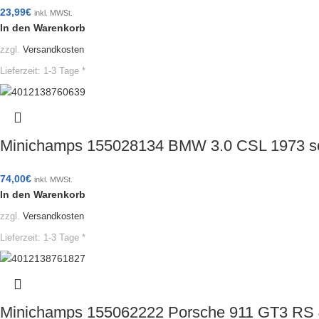
23,99
€
inkl. MWSt.
In den Warenkorb
zzgl.
Versandkosten
Lieferzeit:
1-3 Tage *
Minichamps 155028134 BMW 3.0 CSL 1973 s
74,00
€
inkl. MWSt.
In den Warenkorb
zzgl.
Versandkosten
Lieferzeit:
1-3 Tage *
Minichamps 155062222 Porsche 911 GT3 RS 