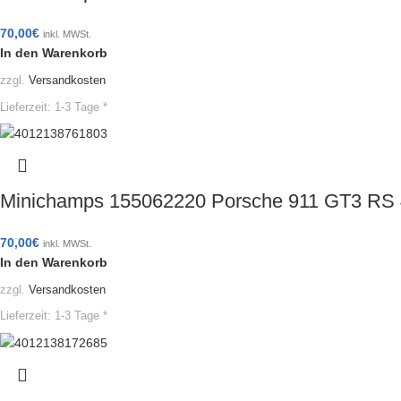
70,00
€
inkl. MWSt.
In den Warenkorb
zzgl.
Versandkosten
Lieferzeit:
1-3 Tage *
Minichamps 155062220 Porsche 911 GT3 RS 
70,00
€
inkl. MWSt.
In den Warenkorb
zzgl.
Versandkosten
Lieferzeit:
1-3 Tage *