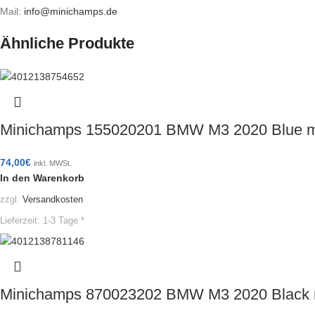
Mail:
info@minichamps.de
Ähnliche Produkte
Minichamps 155020201 BMW M3 2020 Blue me
74,00
€
inkl. MWSt.
In den Warenkorb
zzgl.
Versandkosten
Lieferzeit:
1-3 Tage *
Minichamps 870023202 BMW M3 2020 Black 