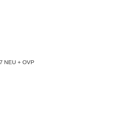
87 NEU + OVP