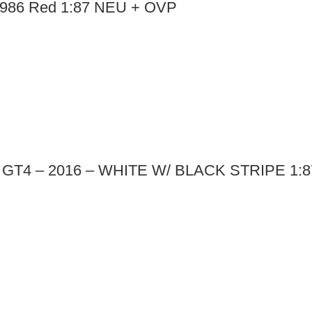
1986 Red 1:87 NEU + OVP
GT4 – 2016 – WHITE W/ BLACK STRIPE 1: