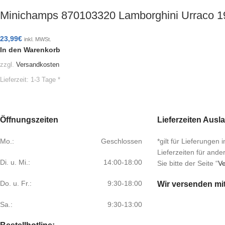
Minichamps 870103320 Lamborghini Urraco 
23,99
€
inkl. MWSt.
In den Warenkorb
zzgl.
Versandkosten
Lieferzeit:
1-3 Tage *
Öffnungszeiten
Lieferzeiten Ausl
Mo.:
Geschlossen
*gilt für Lieferungen
Lieferzeiten für and
Di. u. Mi.:
14:00-18:00
Sie bitte der Seite “
Ve
Do. u. Fr.:
9:30-18:00
Wir versenden mi
Sa.:
9:30-13:00