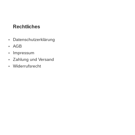
Lieferzeit:
1-3 Tage
Rechtliches
Datenschutzerklärung
AGB
Impressum
Zahlung und Versand
Widerrufsrecht