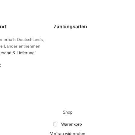
and:
Zahlungsarten
 innerhalb Deutschlands,
ere Länder entnehmen
rsand & Lieferung
“
t
Shop
Warenkorb
Vertrag widerrufen