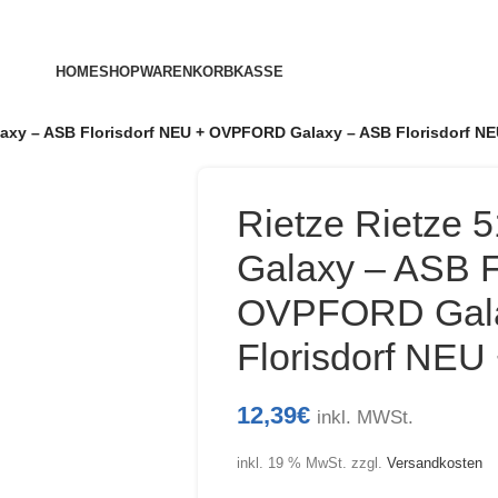
HOME
SHOP
WARENKORB
KASSE
laxy – ASB Florisdorf NEU + OVPFORD Galaxy – ASB Florisdorf N
Rietze Rietze
Galaxy – ASB F
OVPFORD Gala
Florisdorf NEU
12,39
€
inkl. MWSt.
inkl. 19 % MwSt.
zzgl.
Versandkosten