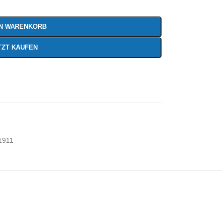
EN WARENKORB
TZT KAUFEN
1911