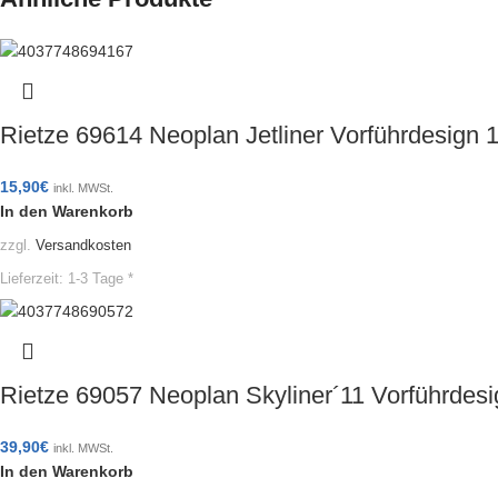
Rietze 69614 Neoplan Jetliner Vorführdesign
15,90
€
inkl. MWSt.
In den Warenkorb
zzgl.
Versandkosten
Lieferzeit:
1-3 Tage *
Rietze 69057 Neoplan Skyliner´11 Vorführde
39,90
€
inkl. MWSt.
In den Warenkorb