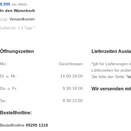
8,99
€
inkl. MWSt.
In den Warenkorb
zzgl.
Versandkosten
Lieferzeit:
1-3 Tage *
Öffnungszeiten
Lieferzeiten Ausl
Mo.:
Geschlossen
*gilt für Lieferungen
Lieferzeiten für and
Di. u. Mi.:
14:00-18:00
Sie bitte der Seite “
Ve
Do. u. Fr.:
9:30-18:00
Wir versenden mi
Sa.:
9:30-13:00
Bestellhotline:
Bestellhotline
09295 1318