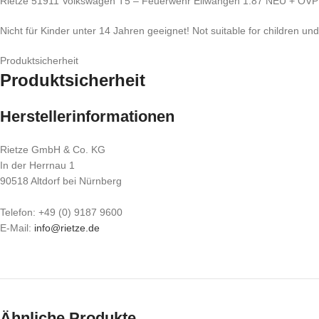
Rietze 51911 Volkswagen T5 – Feuerwehr Ellwangen 1:87 NEU + OVP
Nicht für Kinder unter 14 Jahren geeignet! Not suitable for children un
Produktsicherheit
Produktsicherheit
Herstellerinformationen
Rietze GmbH & Co. KG
In der Herrnau 1
90518 Altdorf bei Nürnberg
Telefon: +49 (0) 9187 9600
E-Mail:
info@rietze.de
Ähnliche Produkte