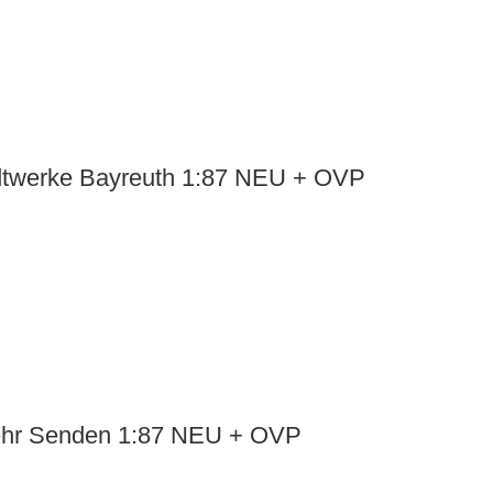
dtwerke Bayreuth 1:87 NEU + OVP
wehr Senden 1:87 NEU + OVP