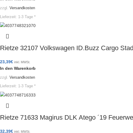
zzgl.
Versandkosten
Lieferzeit:
1-3 Tage *
Rietze 32107 Volkswagen ID.Buzz Cargo Sta
23,39
€
inkl. MWSt.
In den Warenkorb
zzgl.
Versandkosten
Lieferzeit:
1-3 Tage *
Rietze 71633 Magirus DLK Atego ´19 Feuer
32,39
€
inkl. MWSt.