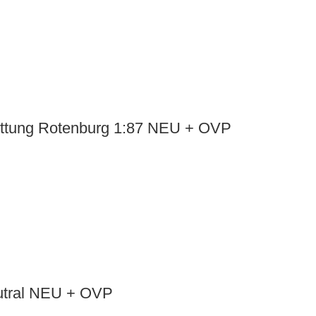
ettung Rotenburg 1:87 NEU + OVP
utral NEU + OVP