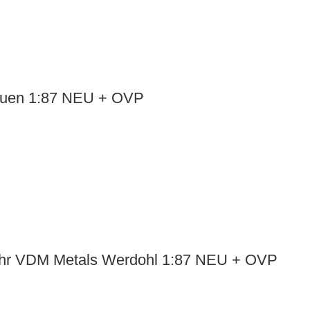
lauen 1:87 NEU + OVP
ehr VDM Metals Werdohl 1:87 NEU + OVP