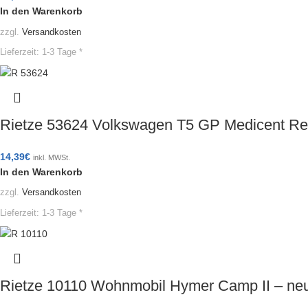
In den Warenkorb
zzgl.
Versandkosten
Lieferzeit:
1-3 Tage *
Rietze 53624 Volkswagen T5 GP Medicent R
14,39
€
inkl. MWSt.
In den Warenkorb
zzgl.
Versandkosten
Lieferzeit:
1-3 Tage *
Rietze 10110 Wohnmobil Hymer Camp II – ne