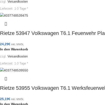
zzgl.
Versandkosten
Lieferzeit:
1-3 Tage *
Rietze 53947 Volkswagen T6.1 Feuerwehr P
24,29
€
inkl. MWSt.
In den Warenkorb
zzgl.
Versandkosten
Lieferzeit:
1-3 Tage *
Rietze 53955 Volkswagen T6.1 Werksfeuerw
25,19
€
inkl. MWSt.
In den Warenkorb