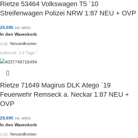
Rietze 53464 Volkswagen T5 ´10
Streifenwagen Polizei NRW 1:87 NEU + OVP
20,69
€
inkl. MWSt.
In den Warenkorb
zzgl.
Versandkosten
Lieferzeit:
1-3 Tage *
Rietze 71649 Magirus DLK Atego ´19
Feuerwehr Remseck a. Neckar 1:87 NEU +
OVP
29,69
€
inkl. MWSt.
In den Warenkorb
zzgl.
Versandkosten