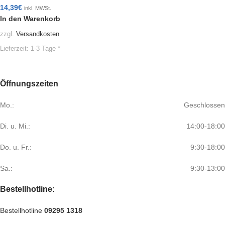
14,39
€
inkl. MWSt.
In den Warenkorb
zzgl.
Versandkosten
Lieferzeit:
1-3 Tage *
Öffnungszeiten
Mo.:
Geschlossen
Di. u. Mi.:
14:00-18:00
Do. u. Fr.:
9:30-18:00
Sa.:
9:30-13:00
Bestellhotline:
Bestellhotline
09295 1318