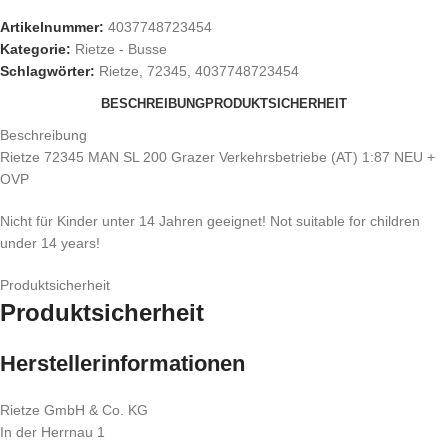
Artikelnummer:
4037748723454
Kategorie:
Rietze - Busse
Schlagwörter:
Rietze
,
72345
,
4037748723454
BESCHREIBUNG
PRODUKTSICHERHEIT
Beschreibung
Rietze 72345 MAN SL 200 Grazer Verkehrsbetriebe (AT) 1:87 NEU +
OVP
Nicht für Kinder unter 14 Jahren geeignet! Not suitable for children
under 14 years!
Produktsicherheit
Produktsicherheit
Herstellerinformationen
Rietze GmbH & Co. KG
In der Herrnau 1