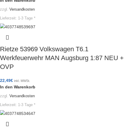
In den Warenkorb
zzgl.
Versandkosten
Lieferzeit:
1-3 Tage *
Rietze 53969 Volkswagen T6.1
Werkfeuerwehr MAN Augsburg 1:87 NEU +
OVP
22,49
€
inkl. MWSt.
In den Warenkorb
zzgl.
Versandkosten
Lieferzeit:
1-3 Tage *