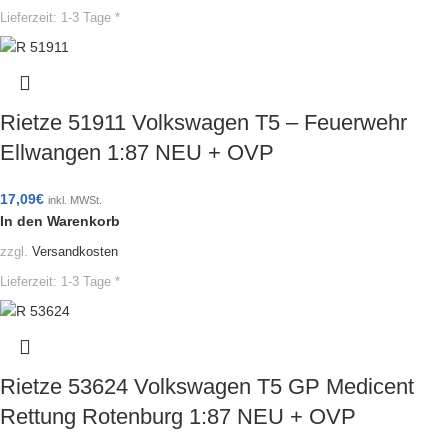
Lieferzeit:
1-3 Tage *
Rietze 51911 Volkswagen T5 – Feuerwehr
Ellwangen 1:87 NEU + OVP
17,09
€
inkl. MWSt.
In den Warenkorb
zzgl.
Versandkosten
Lieferzeit:
1-3 Tage *
Rietze 53624 Volkswagen T5 GP Medicent
Rettung Rotenburg 1:87 NEU + OVP