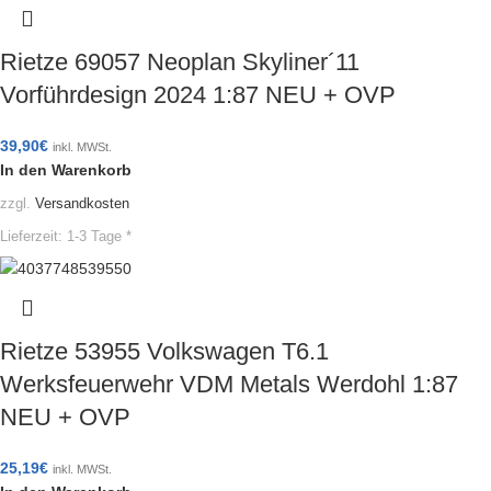
Rietze 69057 Neoplan Skyliner´11
Vorführdesign 2024 1:87 NEU + OVP
39,90
€
inkl. MWSt.
In den Warenkorb
zzgl.
Versandkosten
Lieferzeit:
1-3 Tage *
Rietze 53955 Volkswagen T6.1
Werksfeuerwehr VDM Metals Werdohl 1:87
NEU + OVP
25,19
€
inkl. MWSt.