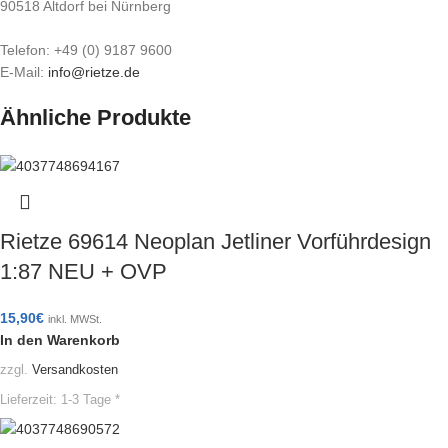
90518 Altdorf bei Nürnberg
Telefon: +49 (0) 9187 9600
E-Mail:
info@rietze.de
Ähnliche Produkte
Rietze 69614 Neoplan Jetliner Vorführdesign
1:87 NEU + OVP
15,90
€
inkl. MWSt.
In den Warenkorb
zzgl.
Versandkosten
Lieferzeit:
1-3 Tage *