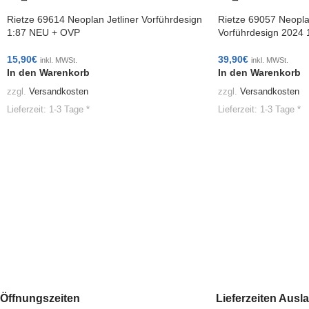
Rietze 69614 Neoplan Jetliner Vorführdesign
Rietze 69057 Neopla
1:87 NEU + OVP
Vorführdesign 2024
15,90
€
39,90
€
inkl. MWSt.
inkl. MWSt.
In den Warenkorb
In den Warenkorb
zzgl.
Versandkosten
zzgl.
Versandkosten
Lieferzeit:
1-3 Tage *
Lieferzeit:
1-3 Tage *
Öffnungszeiten
Lieferzeiten Ausl