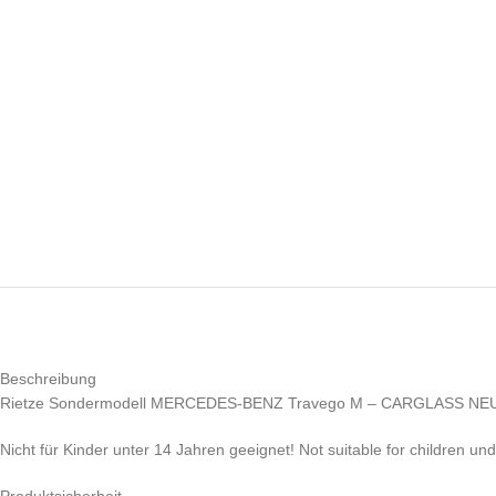
Beschreibung
Rietze Sondermodell MERCEDES-BENZ Travego M – CARGLASS NE
Nicht für Kinder unter 14 Jahren geeignet! Not suitable for children un