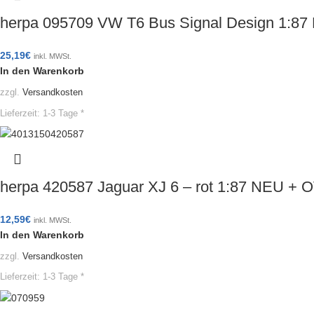
herpa 095709 VW T6 Bus Signal Design 1:8
25,19
€
inkl. MWSt.
In den Warenkorb
zzgl.
Versandkosten
Lieferzeit:
1-3 Tage *
herpa 420587 Jaguar XJ 6 – rot 1:87 NEU + 
12,59
€
inkl. MWSt.
In den Warenkorb
zzgl.
Versandkosten
Lieferzeit:
1-3 Tage *