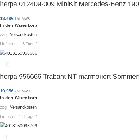
herpa 012409-009 MiniKit Mercedes-Benz 190
13,49
€
inkl. MWSt.
In den Warenkorb
zzgl.
Versandkosten
Lieferzeit:
1-3 Tage *
herpa 956666 Trabant NT marmoriert Sommer
19,95
€
inkl. MWSt.
In den Warenkorb
zzgl.
Versandkosten
Lieferzeit:
1-3 Tage *