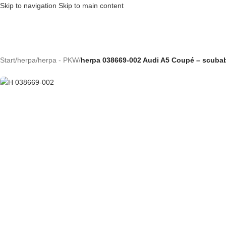
Skip to navigation
Skip to main content
Ausverkauft
Start
/
herpa
/
herpa - PKW
/
herpa 038669-002 Audi A5 Coupé – scubab