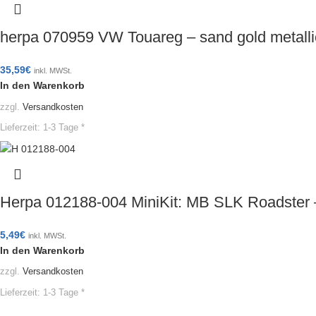
herpa 070959 VW Touareg – sand gold metal
35,59
€
inkl. MWSt.
In den Warenkorb
zzgl.
Versandkosten
Lieferzeit:
1-3 Tage *
Herpa 012188-004 MiniKit: MB SLK Roadster 
5,49
€
inkl. MWSt.
In den Warenkorb
zzgl.
Versandkosten
Lieferzeit:
1-3 Tage *