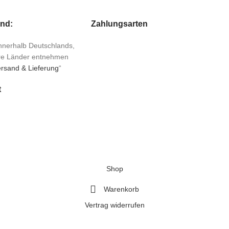
and:
Zahlungsarten
 innerhalb Deutschlands,
ere Länder entnehmen
rsand & Lieferung
“
t
Shop
Warenkorb
Vertrag widerrufen