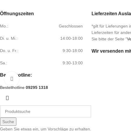
Öffnungszeiten
Lieferzeiten Ausl
Mo.:
Geschlossen
*gilt für Lieferungen
Lieferzeiten für and
Di. u. Mi.:
14:00-18:00
Sie bitte der Seite “
Ve
Do. u. Fr.:
9:30-18:00
Wir versenden mi
Sa.:
9:30-13:00
Bestellhotline:
Klick zum Vergrößern
Bestellhotline
09295 1318
Suche
Geben Sie etwas ein, um Vorschläge zu erhalten.