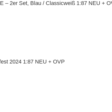
E – 2er Set, Blau / Classicweiß 1:87 NEU + 
fest 2024 1:87 NEU + OVP