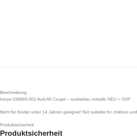
Beschreibung
herpa 038669-002 Audi A5 Coupé – scubablau metallic NEU + OVP
Nicht für Kinder unter 14 Jahren geeignet! Not suitable for children un
Produktsicherheit
Produktsicherheit