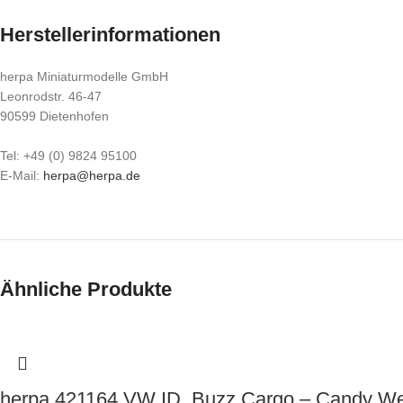
Herstellerinformationen
herpa Miniaturmodelle GmbH
Leonrodstr. 46-47
90599 Dietenhofen
Tel: +49 (0) 9824 95100
E-Mail:
herpa@herpa.de
Ähnliche Produkte
herpa 421164 VW ID. Buzz Cargo – Candy W