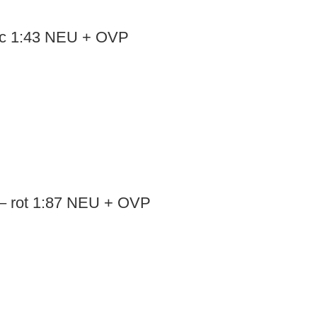
lic 1:43 NEU + OVP
– rot 1:87 NEU + OVP