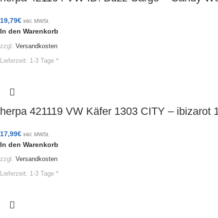
19,79
€
inkl. MWSt.
In den Warenkorb
zzgl.
Versandkosten
Lieferzeit:
1-3 Tage *
herpa 421119 VW Käfer 1303 CITY – ibizarot
17,99
€
inkl. MWSt.
In den Warenkorb
zzgl.
Versandkosten
Lieferzeit:
1-3 Tage *