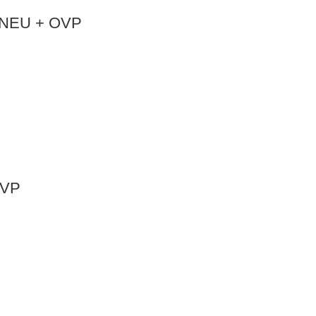
7 NEU + OVP
OVP