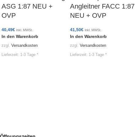
ASG 1:87 NEU +
Angleitner FACC 1:87
OVP
NEU + OVP
40,49
€
41,50
€
inkl. MWSt.
inkl. MWSt.
In den Warenkorb
In den Warenkorb
zzgl.
Versandkosten
zzgl.
Versandkosten
Lieferzeit:
1-3 Tage *
Lieferzeit:
1-3 Tage *
Öffnungszeiten