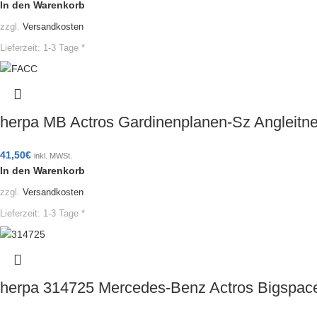
In den Warenkorb
zzgl.
Versandkosten
Lieferzeit:
1-3 Tage *
herpa MB Actros Gardinenplanen-Sz Angleit
41,50
€
inkl. MWSt.
In den Warenkorb
zzgl.
Versandkosten
Lieferzeit:
1-3 Tage *
herpa 314725 Mercedes-Benz Actros Bigspace