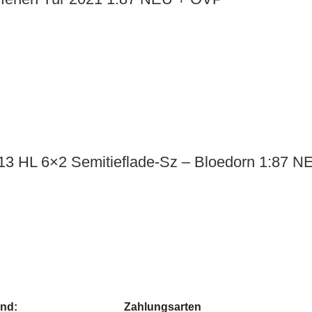
`13 HL 6×2 Semitieflade-Sz – Bloedorn 1:87 
and:
Zahlungsarten