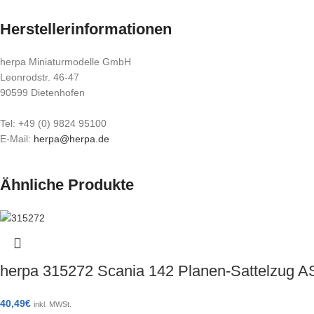
Herstellerinformationen
herpa Miniaturmodelle GmbH
Leonrodstr. 46-47
90599 Dietenhofen
Tel: +49 (0) 9824 95100
E-Mail:
herpa@herpa.de
Ähnliche Produkte
herpa 315272 Scania 142 Planen-Sattelzug
40,49
€
inkl. MWSt.