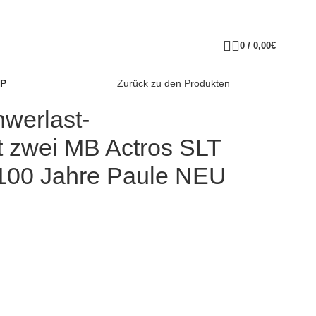
0
/
0,00
€
VP
Zurück zu den Produkten
werlast-
 zwei MB Actros SLT
100 Jahre Paule NEU