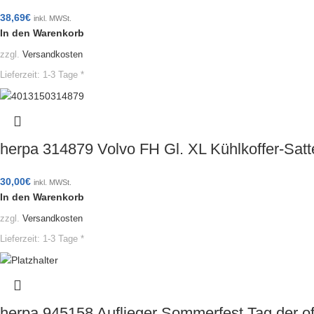
38,69
€
inkl. MWSt.
In den Warenkorb
zzgl.
Versandkosten
Lieferzeit:
1-3 Tage *
herpa 314879 Volvo FH Gl. XL Kühlkoffer-Sat
30,00
€
inkl. MWSt.
In den Warenkorb
zzgl.
Versandkosten
Lieferzeit:
1-3 Tage *
herpa 945158 Auflieger Sommerfest Tag der 