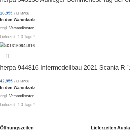
16,95
€
inkl. MWSt.
In den Warenkorb
zzgl.
Versandkosten
Lieferzeit:
1-3 Tage *
herpa 944816 Intermodellbau 2021 Scania R 
42,95
€
inkl. MWSt.
In den Warenkorb
zzgl.
Versandkosten
Lieferzeit:
1-3 Tage *
Öffnungszeiten
Lieferzeiten Ausl