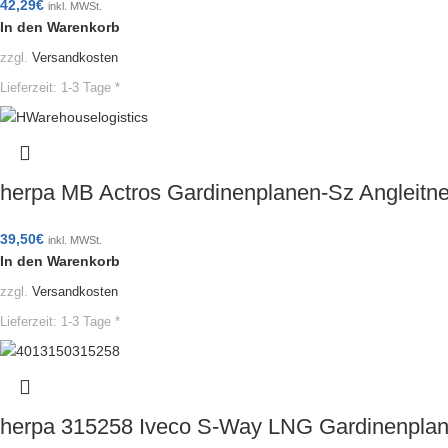
42,29
€
inkl. MWSt.
In den Warenkorb
zzgl.
Versandkosten
Lieferzeit:
1-3 Tage *
herpa MB Actros Gardinenplanen-Sz Angleitn
39,50
€
inkl. MWSt.
In den Warenkorb
zzgl.
Versandkosten
Lieferzeit:
1-3 Tage *
herpa 315258 Iveco S-Way LNG Gardinenplan