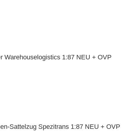
er Warehouselogistics 1:87 NEU + OVP
en-Sattelzug Spezitrans 1:87 NEU + OVP