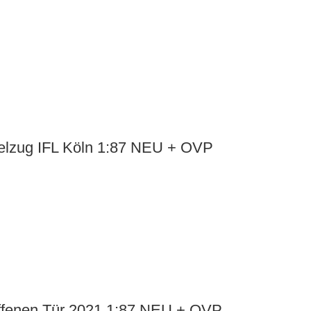
telzug IFL Köln 1:87 NEU + OVP
offenen Tür 2021 1:87 NEU + OVP