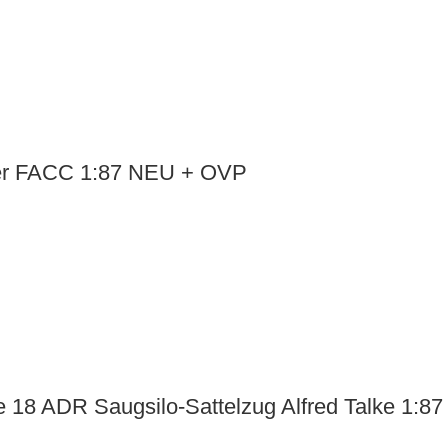
ner FACC 1:87 NEU + OVP
 18 ADR Saugsilo-Sattelzug Alfred Talke 1: