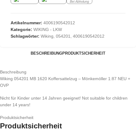
Bei Abholung
Artikelnummer:
4006190542012
Kategorie:
WIKING - LKW
Schlagwörter:
Wiking
,
054201
,
4006190542012
BESCHREIBUNG
PRODUKTSICHERHEIT
Beschreibung
Wiking 054201 MB 1620 Koffersattelzug – Mönkemöller 1:87 NEU +
OVP
Nicht für Kinder unter 14 Jahren geeignet! Not suitable for children
under 14 years!
Produktsicherheit
Produktsicherheit