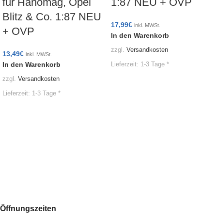
für Hanomag, Opel
1:87 NEU + OVP
Blitz & Co. 1:87 NEU
17,99
€
inkl. MWSt.
+ OVP
In den Warenkorb
zzgl.
Versandkosten
13,49
€
inkl. MWSt.
In den Warenkorb
Lieferzeit:
1-3 Tage *
zzgl.
Versandkosten
Lieferzeit:
1-3 Tage *
Öffnungszeiten