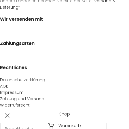
andere Länder entnehmen Sie bitte der Seite “
Versand &
Lieferung
“
Wir versenden mit
Zahlungsarten
Rechtliches
Datenschutzerklärung
AGB
Impressum
Zahlung und Versand
Widerrufsrecht
Shop
Warenkorb