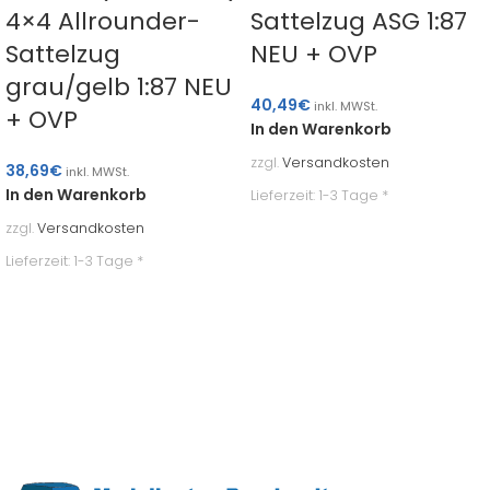
4×4 Allrounder-
Sattelzug ASG 1:87
Sattelzug
NEU + OVP
grau/gelb 1:87 NEU
40,49
€
inkl. MWSt.
+ OVP
In den Warenkorb
zzgl.
Versandkosten
38,69
€
inkl. MWSt.
In den Warenkorb
Lieferzeit:
1-3 Tage *
zzgl.
Versandkosten
Lieferzeit:
1-3 Tage *