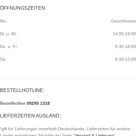
ÖFFNUNGSZEITEN
Mo.:
Geschlossen
Di. u. Mi.:
14:00-18:00
Do. u. Fr.:
9:30-18:00
Sa.:
9:30-13:00
BESTELLHOTLINE:
Bestellhotline
09295 1318
LIEFERZEITEN AUSLAND:
*gilt für Lieferungen innerhalb Deutschlands, Lieferzeiten für andere
Länder entnehmen Sie bitte der Seite “
Versand & Lieferung
“