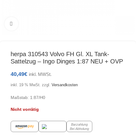
Klick zum Vergrößern
herpa 310543 Volvo FH Gl. XL Tank-
Sattelzug – Ingo Dinges 1:87 NEU + OVP
40,49
€
inkl. MWSt.
inkl. 19 % MwSt.
zzgl.
Versandkosten
Maßstab: 1:87/H0
Nicht vorrätig
Barzahlung
Bei Abholung