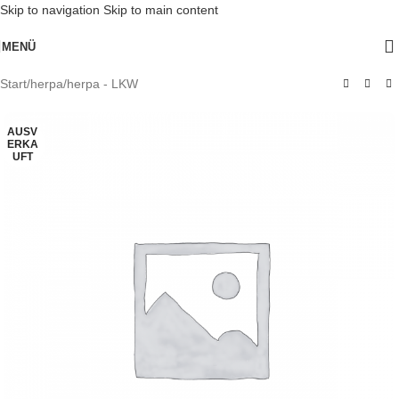
Skip to navigation
Skip to main content
MENÜ
Start
/
herpa
/
herpa - LKW
AUSV
ERKA
UFT