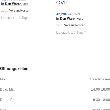
OVP
In Den Warenkorb
zzgl.
Versandkosten
42,29
€
inkl. MWSt.
Lieferzeit:
1-3 Tage *
In Den Warenkorb
zzgl.
Versandkosten
Lieferzeit:
1-3 Tage *
Öffnungszeiten
Mo.:
Geschlossen
Di. u. Mi.:
14:00-18:00
Do. u. Fr.:
9:30-18:00
Sa.:
9:30-13:00