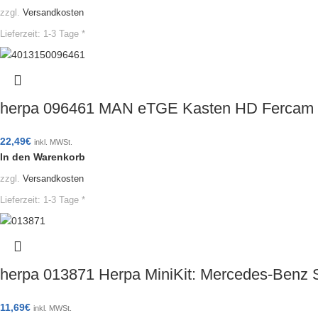
zzgl.
Versandkosten
Lieferzeit:
1-3 Tage *
herpa 096461 MAN eTGE Kasten HD Fercam I
22,49
€
inkl. MWSt.
In den Warenkorb
zzgl.
Versandkosten
Lieferzeit:
1-3 Tage *
herpa 013871 Herpa MiniKit: Mercedes-Benz 
11,69
€
inkl. MWSt.