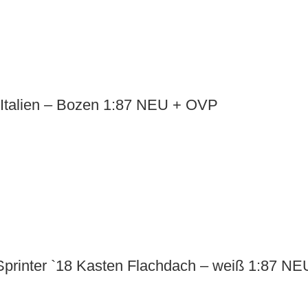
talien – Bozen 1:87 NEU + OVP
Sprinter `18 Kasten Flachdach – weiß 1:87 N