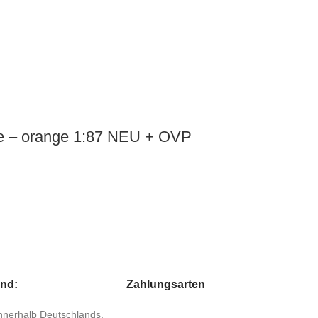
e – orange 1:87 NEU + OVP
and:
Zahlungsarten
 innerhalb Deutschlands,