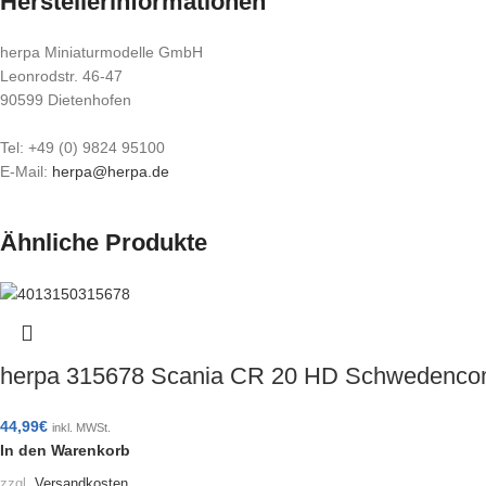
Herstellerinformationen
herpa Miniaturmodelle GmbH
Leonrodstr. 46-47
90599 Dietenhofen
Tel: +49 (0) 9824 95100
E-Mail:
herpa@herpa.de
Ähnliche Produkte
herpa 315678 Scania CR 20 HD Schwedencom
44,99
€
inkl. MWSt.
In den Warenkorb
zzgl.
Versandkosten