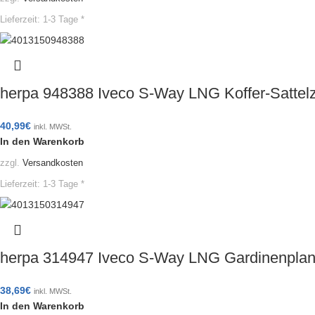
Lieferzeit:
1-3 Tage *
herpa 948388 Iveco S-Way LNG Koffer-Sattel
40,99
€
inkl. MWSt.
In den Warenkorb
zzgl.
Versandkosten
Lieferzeit:
1-3 Tage *
herpa 314947 Iveco S-Way LNG Gardinenplan
38,69
€
inkl. MWSt.
In den Warenkorb