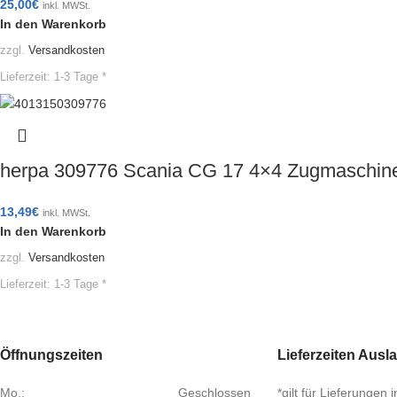
25,00
€
inkl. MWSt.
In den Warenkorb
zzgl.
Versandkosten
Lieferzeit:
1-3 Tage *
herpa 309776 Scania CG 17 4×4 Zugmaschin
13,49
€
inkl. MWSt.
In den Warenkorb
zzgl.
Versandkosten
Lieferzeit:
1-3 Tage *
Öffnungszeiten
Lieferzeiten Ausl
Mo.:
Geschlossen
*gilt für Lieferungen