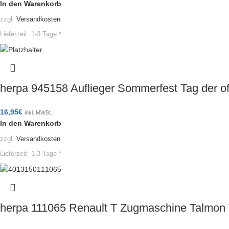
In den Warenkorb
zzgl.
Versandkosten
Lieferzeit:
1-3 Tage *
herpa 945158 Auflieger Sommerfest Tag der 
16,95
€
inkl. MWSt.
In den Warenkorb
zzgl.
Versandkosten
Lieferzeit:
1-3 Tage *
herpa 111065 Renault T Zugmaschine Talmon 