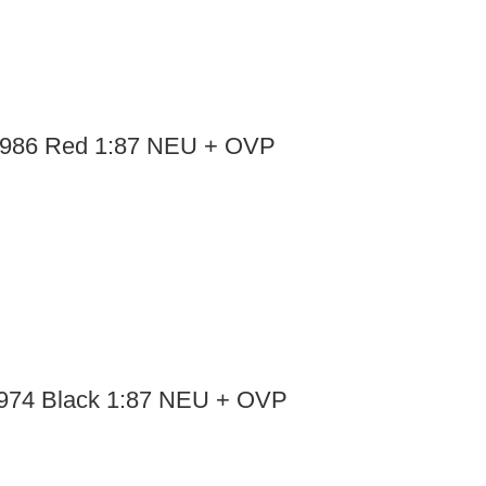
1986 Red 1:87 NEU + OVP
1974 Black 1:87 NEU + OVP