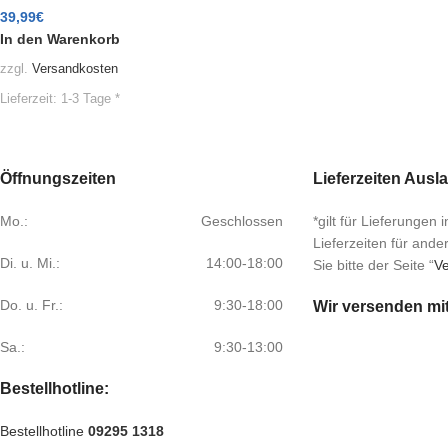
39,99
€
In den Warenkorb
zzgl.
Versandkosten
Lieferzeit:
1-3 Tage *
Öffnungszeiten
Lieferzeiten Ausl
Mo.:
Geschlossen
*gilt für Lieferungen
Lieferzeiten für and
Di. u. Mi.:
14:00-18:00
Sie bitte der Seite “
Ve
Do. u. Fr.:
9:30-18:00
Wir versenden mi
Sa.:
9:30-13:00
Bestellhotline:
Bestellhotline
09295 1318