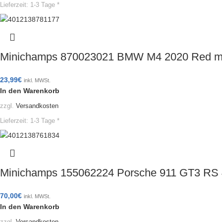
Lieferzeit:
1-3 Tage *
Minichamps 870023021 BMW M4 2020 Red m
23,99
€
inkl. MWSt.
In den Warenkorb
zzgl.
Versandkosten
Lieferzeit:
1-3 Tage *
Minichamps 155062224 Porsche 911 GT3 RS 
70,00
€
inkl. MWSt.
In den Warenkorb
zzgl.
Versandkosten