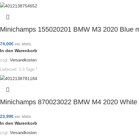
Minichamps 155020201 BMW M3 2020 Blue me
74,00
€
inkl. MWSt.
In den Warenkorb
zzgl.
Versandkosten
Lieferzeit:
1-3 Tage *
Minichamps 870023022 BMW M4 2020 White
23,99
€
inkl. MWSt.
In den Warenkorb
zzgl.
Versandkosten