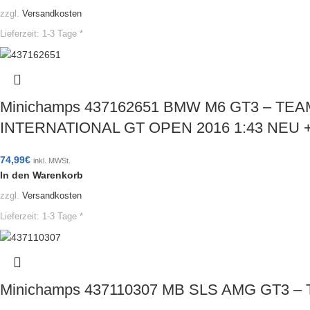
zzgl.
Versandkosten
Lieferzeit:
1-3 Tage *
Minichamps 437162651 BMW M6 GT3 – 
INTERNATIONAL GT OPEN 2016 1:43 NEU 
74,99
€
inkl. MWSt.
In den Warenkorb
zzgl.
Versandkosten
Lieferzeit:
1-3 Tage *
Minichamps 437110307 MB SLS AMG GT3 – T