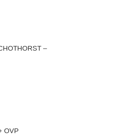
SCHOTHORST –
 + OVP