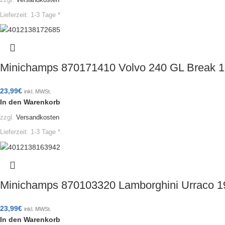
Lieferzeit:
1-3 Tage *
Minichamps 870171410 Volvo 240 GL Break 
23,99
€
inkl. MWSt.
In den Warenkorb
zzgl.
Versandkosten
Lieferzeit:
1-3 Tage *
Minichamps 870103320 Lamborghini Urraco 
23,99
€
inkl. MWSt.
In den Warenkorb