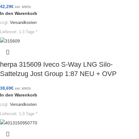
42,29
€
inkl. MWSt.
In den Warenkorb
zzgl.
Versandkosten
Lieferzeit:
1-3 Tage *
herpa 315609 Iveco S-Way LNG Silo-
Sattelzug Jost Group 1:87 NEU + OVP
38,69
€
inkl. MWSt.
In den Warenkorb
zzgl.
Versandkosten
Lieferzeit:
1-3 Tage *