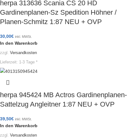
herpa 313636 Scania CS 20 HD
Gardinenplanen-Sz Spedition Höhner /
Planen-Schmitz 1:87 NEU + OVP
30,00
€
inkl. MWSt.
In den Warenkorb
zzgl.
Versandkosten
Lieferzeit:
1-3 Tage *
herpa 945424 MB Actros Gardinenplanen-
Sattelzug Angleitner 1:87 NEU + OVP
39,50
€
inkl. MWSt.
In den Warenkorb
zzgl.
Versandkosten