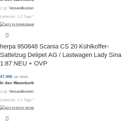
zzgl.
Versandkosten
Lieferzeit:
1-3 Tage *
herpa 950848 Scania CS 20 Kühlkoffer-
Sattelzug Delipet AG / Lastwagen Lady Sina
1:87 NEU + OVP
47,99
€
inkl. MWSt.
In den Warenkorb
zzgl.
Versandkosten
Lieferzeit:
1-3 Tage *