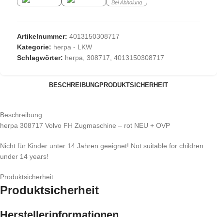
Bei Abholung
Artikelnummer:
4013150308717
Kategorie:
herpa - LKW
Schlagwörter:
herpa
,
308717
,
4013150308717
BESCHREIBUNG
PRODUKTSICHERHEIT
Beschreibung
herpa 308717 Volvo FH Zugmaschine – rot NEU + OVP
Nicht für Kinder unter 14 Jahren geeignet! Not suitable for children
under 14 years!
Produktsicherheit
Produktsicherheit
Herstellerinformationen