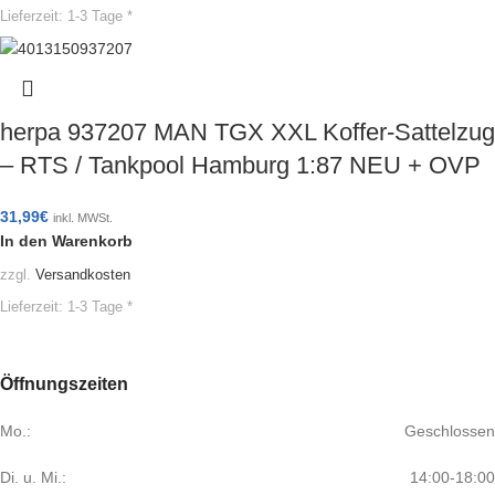
Lieferzeit:
1-3 Tage *
herpa 937207 MAN TGX XXL Koffer-Sattelzug
– RTS / Tankpool Hamburg 1:87 NEU + OVP
31,99
€
inkl. MWSt.
In den Warenkorb
zzgl.
Versandkosten
Lieferzeit:
1-3 Tage *
Öffnungszeiten
Mo.:
Geschlossen
Di. u. Mi.:
14:00-18:00