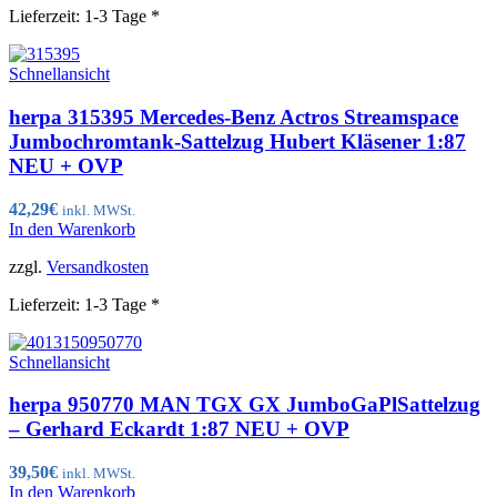
Lieferzeit:
1-3 Tage *
Schnellansicht
herpa 315395 Mercedes-Benz Actros Streamspace
Jumbochromtank-Sattelzug Hubert Kläsener 1:87
NEU + OVP
42,29
€
inkl. MWSt.
In den Warenkorb
zzgl.
Versandkosten
Lieferzeit:
1-3 Tage *
Schnellansicht
herpa 950770 MAN TGX GX JumboGaPlSattelzug
– Gerhard Eckardt 1:87 NEU + OVP
39,50
€
inkl. MWSt.
In den Warenkorb