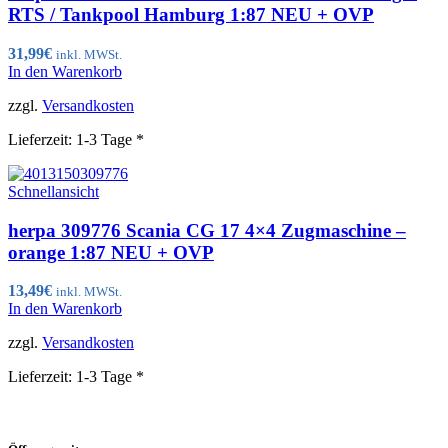
RTS / Tankpool Hamburg 1:87 NEU + OVP
31,99
€
inkl. MWSt.
In den Warenkorb
zzgl.
Versandkosten
Lieferzeit:
1-3 Tage *
Schnellansicht
herpa 309776 Scania CG 17 4×4 Zugmaschine –
orange 1:87 NEU + OVP
13,49
€
inkl. MWSt.
In den Warenkorb
zzgl.
Versandkosten
Lieferzeit:
1-3 Tage *