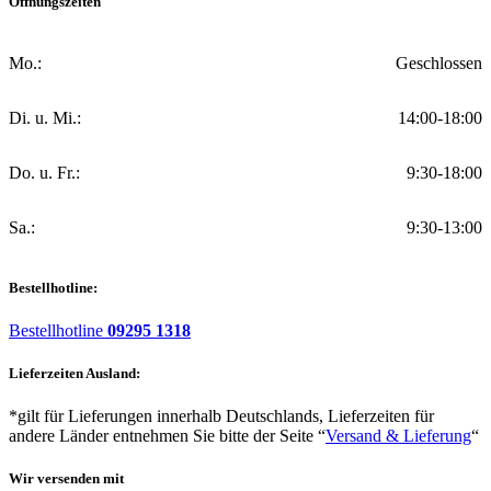
Öffnungszeiten
Mo.:
Geschlossen
Di. u. Mi.:
14:00-18:00
Do. u. Fr.:
9:30-18:00
Sa.:
9:30-13:00
Bestellhotline:
Bestellhotline
09295 1318
Lieferzeiten Ausland:
*gilt für Lieferungen innerhalb Deutschlands, Lieferzeiten für
andere Länder entnehmen Sie bitte der Seite “
Versand & Lieferung
“
Wir versenden mit