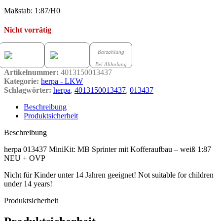
Maßstab: 1:87/H0
Nicht vorrätig
Barzahlung
Bei Abholung
Artikelnummer:
4013150013437
Kategorie:
herpa - LKW
Schlagwörter:
herpa
,
4013150013437
,
013437
Beschreibung
Produktsicherheit
Beschreibung
herpa 013437 MiniKit: MB Sprinter mit Kofferaufbau – weiß 1:87
NEU + OVP
Nicht für Kinder unter 14 Jahren geeignet! Not suitable for children
under 14 years!
Produktsicherheit