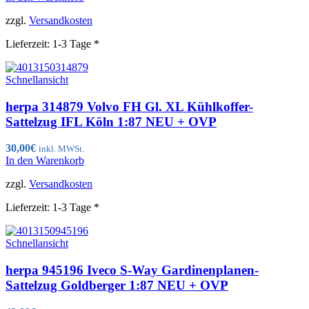
zzgl.
Versandkosten
Lieferzeit:
1-3 Tage *
Schnellansicht
herpa 314879 Volvo FH Gl. XL Kühlkoffer-
Sattelzug IFL Köln 1:87 NEU + OVP
30,00
€
inkl. MWSt.
In den Warenkorb
zzgl.
Versandkosten
Lieferzeit:
1-3 Tage *
Schnellansicht
herpa 945196 Iveco S-Way Gardinenplanen-
Sattelzug Goldberger 1:87 NEU + OVP