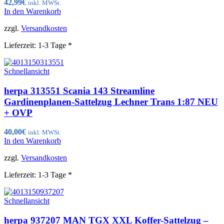
42,99
€
inkl. MWSt.
In den Warenkorb
zzgl.
Versandkosten
Lieferzeit:
1-3 Tage *
Schnellansicht
herpa 313551 Scania 143 Streamline
Gardinenplanen-Sattelzug Lechner Trans 1:87 NEU
+ OVP
40,00
€
inkl. MWSt.
In den Warenkorb
zzgl.
Versandkosten
Lieferzeit:
1-3 Tage *
Schnellansicht
herpa 937207 MAN TGX XXL Koffer-Sattelzug –