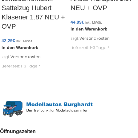
Sattelzug Hubert
NEU + OVP
Kläsener 1:87 NEU +
44,99
€
inkl. MWSt.
OVP
In den Warenkorb
zzgl.
Versandkosten
42,29
€
inkl. MWSt.
Lieferzeit:
1-3 Tage *
In den Warenkorb
zzgl.
Versandkosten
Lieferzeit:
1-3 Tage *
Öffnungszeiten