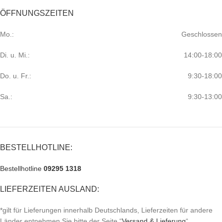
ÖFFNUNGSZEITEN
Mo.:
Geschlossen
Di. u. Mi.:
14:00-18:00
Do. u. Fr.:
9:30-18:00
Sa.:
9:30-13:00
BESTELLHOTLINE:
Bestellhotline
09295 1318
LIEFERZEITEN AUSLAND:
*gilt für Lieferungen innerhalb Deutschlands, Lieferzeiten für andere
Länder entnehmen Sie bitte der Seite “
Versand & Lieferung
“