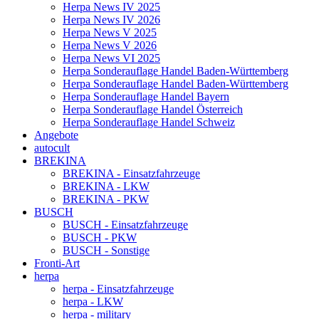
Herpa News IV 2025
Herpa News IV 2026
Herpa News V 2025
Herpa News V 2026
Herpa News VI 2025
Herpa Sonderauflage Handel Baden-Württemberg
Herpa Sonderauflage Handel Baden-Württemberg
Herpa Sonderauflage Handel Bayern
Herpa Sonderauflage Handel Österreich
Herpa Sonderauflage Handel Schweiz
Angebote
autocult
BREKINA
BREKINA - Einsatzfahrzeuge
BREKINA - LKW
BREKINA - PKW
BUSCH
BUSCH - Einsatzfahrzeuge
BUSCH - PKW
BUSCH - Sonstige
Fronti-Art
herpa
herpa - Einsatzfahrzeuge
herpa - LKW
herpa - military