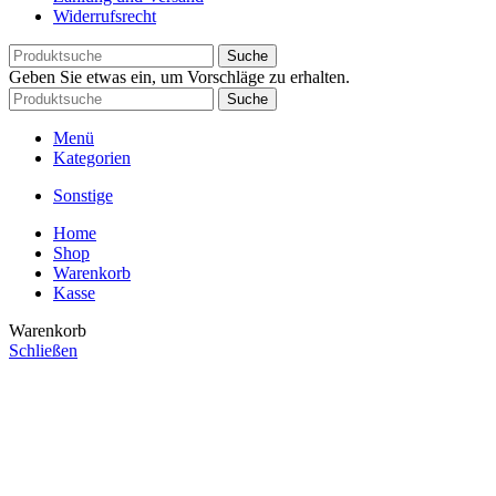
Widerrufsrecht
Suche
Geben Sie etwas ein, um Vorschläge zu erhalten.
Suche
Menü
Kategorien
Sonstige
Home
Shop
Warenkorb
Kasse
Warenkorb
Schließen