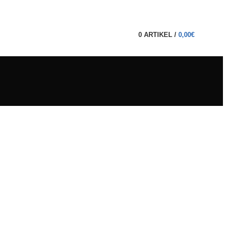
0
ARTIKEL
/
0,00
€