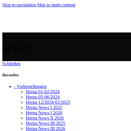
Skip to navigation
Skip to main content
013147
Schließen
Hersteller
- Vorbestellungen
Herpa 01-02/2024
Herpa 05-06/2024
Herpa 12/2024-02/2025
Herpa News I 2025
Herpa News I 2026
Herpa News II 2026
Herpa News III 2025
Herpa News III 2026