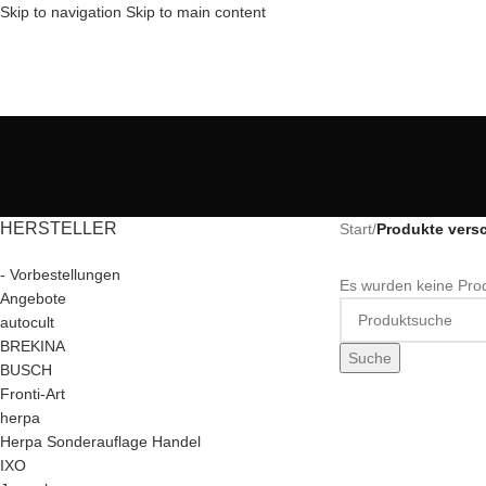
Skip to navigation
Skip to main content
HERSTELLER
Start
/
Produkte vers
- Vorbestellungen
Es wurden keine Prod
Angebote
autocult
BREKINA
Suche
BUSCH
Fronti-Art
herpa
Herpa Sonderauflage Handel
IXO