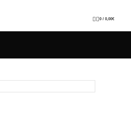
0
/
0,00
€