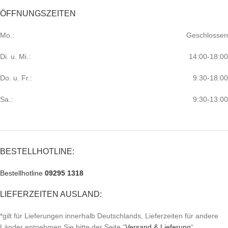
ÖFFNUNGSZEITEN
Mo.:
Geschlossen
Di. u. Mi.:
14:00-18:00
Do. u. Fr.:
9:30-18:00
Sa.:
9:30-13:00
BESTELLHOTLINE:
Bestellhotline
09295 1318
LIEFERZEITEN AUSLAND:
*gilt für Lieferungen innerhalb Deutschlands, Lieferzeiten für andere
Länder entnehmen Sie bitte der Seite “
Versand & Lieferung
“