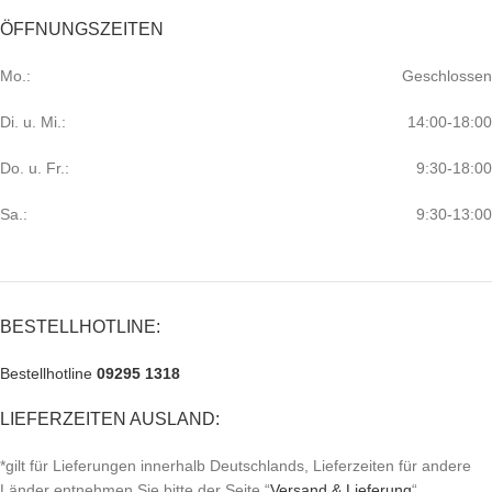
ÖFFNUNGSZEITEN
Mo.:
Geschlossen
Di. u. Mi.:
14:00-18:00
Do. u. Fr.:
9:30-18:00
Sa.:
9:30-13:00
BESTELLHOTLINE:
Bestellhotline
09295 1318
LIEFERZEITEN AUSLAND:
*gilt für Lieferungen innerhalb Deutschlands, Lieferzeiten für andere
Länder entnehmen Sie bitte der Seite “
Versand & Lieferung
“