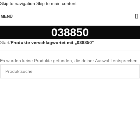
Skip to navigation
Skip to main content
MENÜ
038850
Start
/
Produkte verschlagwortet mit „038850“
Es wurden keine Produkte gefunden, die deiner Auswahl entsprechen.