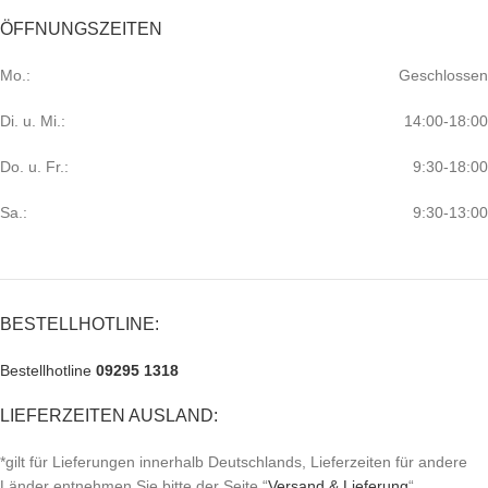
ÖFFNUNGSZEITEN
Mo.:
Geschlossen
Di. u. Mi.:
14:00-18:00
Do. u. Fr.:
9:30-18:00
Sa.:
9:30-13:00
BESTELLHOTLINE:
Bestellhotline
09295 1318
LIEFERZEITEN AUSLAND:
*gilt für Lieferungen innerhalb Deutschlands, Lieferzeiten für andere
Länder entnehmen Sie bitte der Seite “
Versand & Lieferung
“