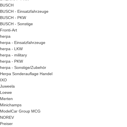
BUSCH
BUSCH - Einsatzfahrzeuge
BUSCH - PKW
BUSCH - Sonstige
Fronti-Art
herpa
herpa - Einsatzfahrzeuge
herpa - LKW
herpa - military
herpa - PKW
herpa - Sonstige/Zubehör
Herpa Sonderauflage Handel
IXO
Juweela
Loewe
Merten
Minichamps
ModelCar Group MCG
NOREV
Preiser