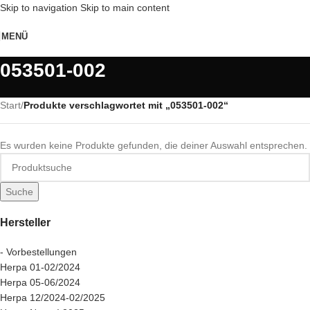
Skip to navigation
Skip to main content
MENÜ
053501-002
Start
/
Produkte verschlagwortet mit „053501-002“
Es wurden keine Produkte gefunden, die deiner Auswahl entsprechen.
Suche
Hersteller
- Vorbestellungen
Herpa 01-02/2024
Herpa 05-06/2024
Herpa 12/2024-02/2025