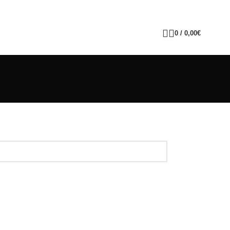
0
/
0,00
€