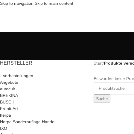
Skip to navigation
Skip to main content
HERSTELLER
Start
/
Produkte vers
- Vorbestellungen
Es wurden keine Prod
Angebote
autocult
BREKINA
Suche
BUSCH
Fronti-Art
herpa
Herpa Sonderauflage Handel
IXO