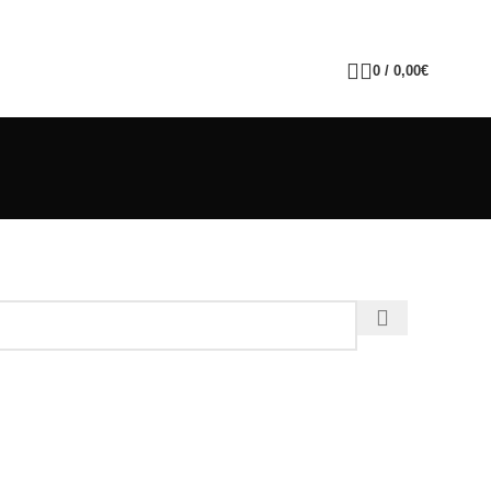
0
/
0,00
€