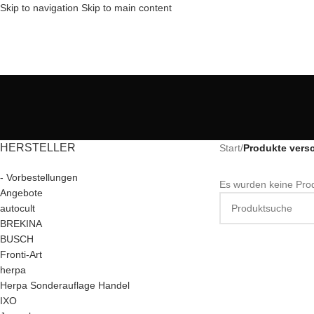
Skip to navigation
Skip to main content
HERSTELLER
Start
/
Produkte vers
- Vorbestellungen
Es wurden keine Prod
Angebote
autocult
BREKINA
BUSCH
Fronti-Art
herpa
Herpa Sonderauflage Handel
IXO