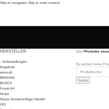
Skip to navigation
Skip to main content
HERSTELLER
Start
/
Produkte vers
- Vorbestellungen
Es wurden keine Prod
Angebote
autocult
BREKINA
Suche
BUSCH
Fronti-Art
herpa
Herpa Sonderauflage Handel
IXO