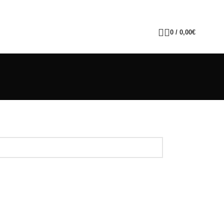
0
/
0,00
€