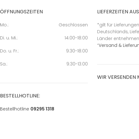
ÖFFNUNGSZEITEN
LIEFERZEITEN AU
Mo.:
Geschlossen
*gilt für Lieferunge
Deutschlands, Liefe
Di. u. Mi.:
14:00-18:00
Länder entnehmen S
“
Versand & Lieferu
Do. u. Fr.:
9:30-18:00
Sa.:
9:30-13:00
WIR VERSENDEN 
BESTELLHOTLINE:
Bestellhotline
09295 1318