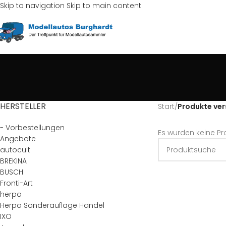
Skip to navigation
Skip to main content
HERSTELLER
Start
/
Produkte ver
- Vorbestellungen
Es wurden keine Pr
Angebote
autocult
BREKINA
BUSCH
Fronti-Art
herpa
Herpa Sonderauflage Handel
IXO