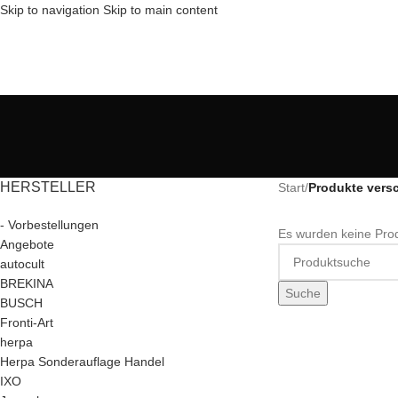
Skip to navigation
Skip to main content
HERSTELLER
Start
/
Produkte vers
- Vorbestellungen
Es wurden keine Prod
Angebote
autocult
BREKINA
Suche
BUSCH
Fronti-Art
herpa
Herpa Sonderauflage Handel
IXO