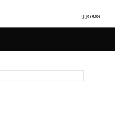
0
/
0,00
€