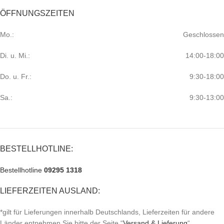
ÖFFNUNGSZEITEN
Mo.:
Geschlossen
Di. u. Mi.:
14:00-18:00
Do. u. Fr.:
9:30-18:00
Sa.:
9:30-13:00
BESTELLHOTLINE:
Bestellhotline
09295 1318
LIEFERZEITEN AUSLAND:
*gilt für Lieferungen innerhalb Deutschlands, Lieferzeiten für andere
Länder entnehmen Sie bitte der Seite “
Versand & Lieferung
“