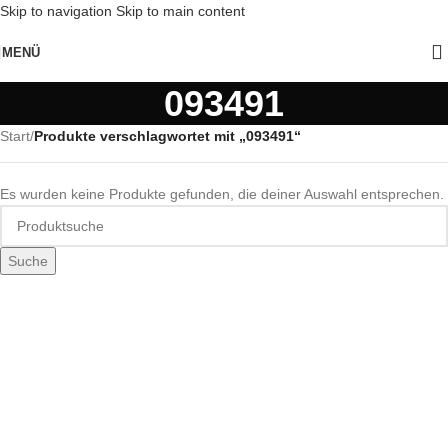
Skip to navigation
Skip to main content
MENÜ
093491
Start
/
Produkte verschlagwortet mit „093491“
Es wurden keine Produkte gefunden, die deiner Auswahl entsprechen.
Suche