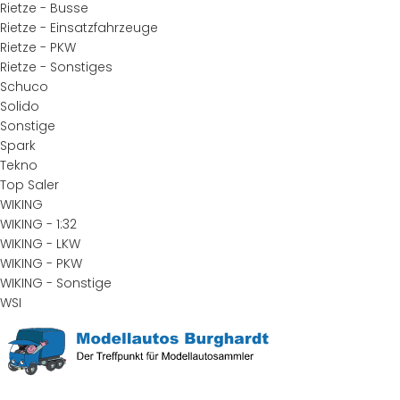
Rietze - Busse
Rietze - Einsatzfahrzeuge
Rietze - PKW
Rietze - Sonstiges
Schuco
Solido
Sonstige
Spark
Tekno
Top Saler
WIKING
WIKING - 1:32
WIKING - LKW
WIKING - PKW
WIKING - Sonstige
WSI