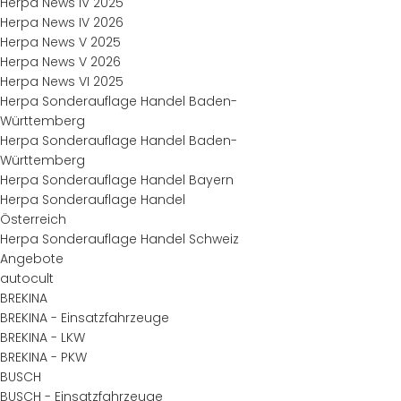
Herpa News IV 2025
Herpa News IV 2026
Herpa News V 2025
Herpa News V 2026
Herpa News VI 2025
Herpa Sonderauflage Handel Baden-
Württemberg
Herpa Sonderauflage Handel Baden-
Württemberg
Herpa Sonderauflage Handel Bayern
Herpa Sonderauflage Handel
Österreich
Herpa Sonderauflage Handel Schweiz
Angebote
autocult
BREKINA
BREKINA - Einsatzfahrzeuge
BREKINA - LKW
BREKINA - PKW
BUSCH
BUSCH - Einsatzfahrzeuge