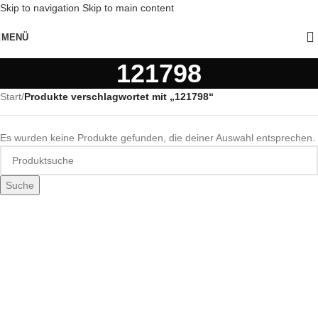
Skip to navigation
Skip to main content
MENÜ
121798
Start
/
Produkte verschlagwortet mit „121798“
Es wurden keine Produkte gefunden, die deiner Auswahl entsprechen.
Suche