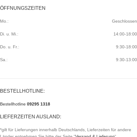
ÖFFNUNGSZEITEN
Mo.:
Geschlossen
Di. u. Mi.:
14:00-18:00
Do. u. Fr.:
9:30-18:00
Sa.:
9:30-13:00
BESTELLHOTLINE:
Bestellhotline
09295 1318
LIEFERZEITEN AUSLAND:
*gilt für Lieferungen innerhalb Deutschlands, Lieferzeiten für andere
Länder entnehmen Sie bitte der Seite “
Versand & Lieferung
“