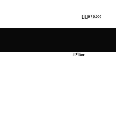
0
/
0,00
€
Filter