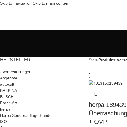
Skip to navigation
Skip to main content
HERSTELLER
Start
/
Produkte vers
- Vorbestellungen
Angebote
autocult
BREKINA
BUSCH
Fronti-Art
herpa 189439
herpa
Überraschung
Herpa Sonderauflage Handel
+ OVP
IXO